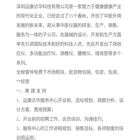
深圳运康达华科技有限公司是一家致力于健康健康产业
的现代化企业，已经走过了15个春秋，开创了中医外用
发展的新未来，是从事中医仪器的研发、生产、销售、
服务为一体的子公司，在器械的设计、开发和生产方面
率先引进国际技术和好的科技人员，先后开发出了场效
应仪、多功能治疗仪、颈椎仪、腰椎仪、增效垫等多个
系列。
全程督导免费下市场帮扶，批货物包销，包卖，包退，
**经营
一、筹 建 支 持
1、运康达华服务中心开业前、选址规划、商圈分析、设
计方案、费用预算；
2、开业前的招聘工作、店员培训、沟通技巧；
3、服务中心的工作进程规划、销售目标、各项制度的培
训用运用；