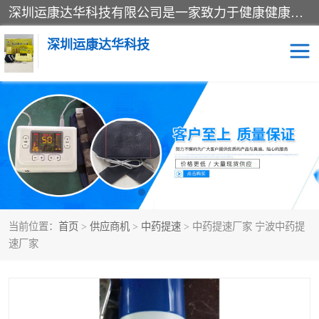
深圳运康达华科技有限公司是一家致力于健康健康产业的现代化企业，已经走过了15个春秋，开创了中医外用发展的新未来，是专业从事中医医疗仪器的研发、生产、销售、服务为一体的子公司，在医疗器械的设计、开发和生产方面率先引进国际先进技术和好的科技人员，先后开发出了场效应治疗仪、多功能治疗仪、颈椎治疗仪、腰椎治疗仪、增效垫等多个系列。
深圳运康达华科技
多功能治疗仪
中药提速
中低频治疗仪
脉冲治疗仪
**腺治疗仪
当前位置：
首页
>
供应商机
>
中药提速
> 中药提速厂家 宁波中药提
速厂家