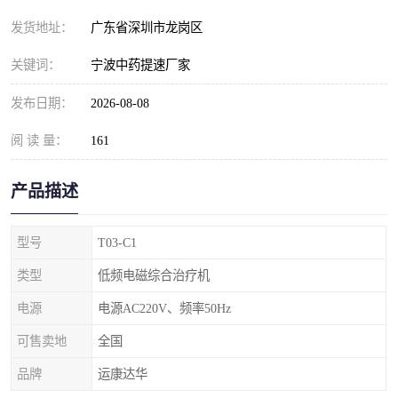
发货地址：
广东省深圳市龙岗区
关键词：
宁波中药提速厂家
发布日期：
2026-08-08
阅 读 量：
161
产品描述
型号
T03-C1
类型
低频电磁综合治疗机
电源
电源AC220V、频率50Hz
可售卖地
全国
品牌
运康达华