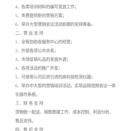
4、各类培训材料的编写发放工作；
5、免费提供新的营销方案；
6、举办大型营销会议活动前期的安排筹备。
二、营 运 支 持
1、全程协助各服务中心的经营；
2、外部各项公共关系；
3、市场促销礼品的发放外调；
4、各项活动的推广开发；
5、可使用公司巨资引进的高科技检测仪器；
6、举办中大型的营销培训活动，实现远程视频会议一体
化操作系统。
三．财 务 支 持
货物统一配送、销售数据工作、成本控制、利润分析、
售后支持。
四．售 后 支 持