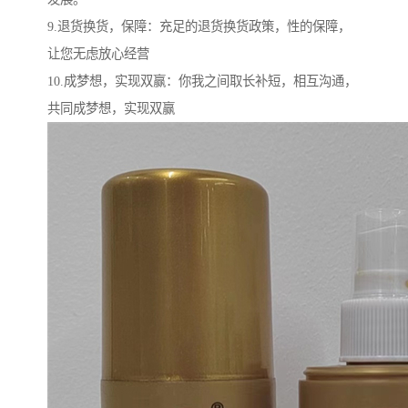
9.退货换货，保障：充足的退货换货政策，性的保障，
让您无虑放心经营
10.成梦想，实现双赢：你我之间取长补短，相互沟通，
共同成梦想，实现双赢