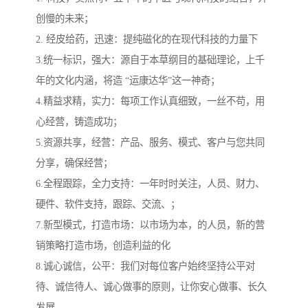
创慢的未来；
2. 经皮给药，迅速：提纯磁化的在现代科技的力量下
3.统一标识，强大：源自于本草纲目的基础理论，上千
年的文化内涵，将造 “运康达华”这一神奇；
4.精益求精，实力：每项工作认真细致，一丝不苟，用
心经营，铸造成功；
5.资源共享，经营：产品、服务、模式、客户与您共同
分享，确保经营；
6.全程跟踪，全力支持：一年时时关注，人员、财力、
硬件、软件支持，跟踪、交流、；
7.新型模式，打造市场：以市场为本，的人员，新的营
销策略打造市场，创造利益的化
8.诚心诚信，公平：我们对每位客户始终坚持公平对
待、诚信待人、诚心做事的原则，让你安心做事、长久
发展。