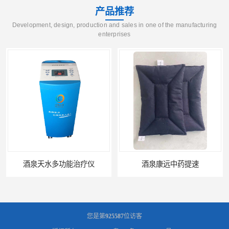
产品推荐
Development, design, production and sales in one of the manufacturing
enterprises
酒泉康远中药提速
中药提速增效垫渗透液哪家好
您是第
925587
位访客