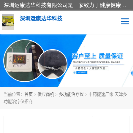
深圳运康达华科技有限公司是一家致力于健康健康产业的现代化企业，已经走过了15个春秋，开创了中医外用发展的新未来，是专业从事中医医疗仪器的研发、生产、销售、服务为一体的子公司，在医疗器械的设计、开发和生产方面率先引进国际先进技术和好的科技人员，先后开发出了场效应治疗仪、多功能治疗仪、颈椎治疗仪、腰椎治疗仪、增效垫等多个系列。
深圳运康达华科技
多功能治疗仪
中药提速
中低频治疗仪
脉冲治疗仪
**腺治疗仪
当前位置：
首页
>
供应商机
>
多功能治疗仪
> 中药提速厂家 天津多
功能治疗仪招商