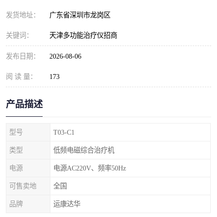
发货地址：
广东省深圳市龙岗区
关键词：
天津多功能治疗仪招商
发布日期：
2026-08-06
阅 读 量：
173
产品描述
型号
T03-C1
类型
低频电磁综合治疗机
电源
电源AC220V、频率50Hz
可售卖地
全国
品牌
运康达华