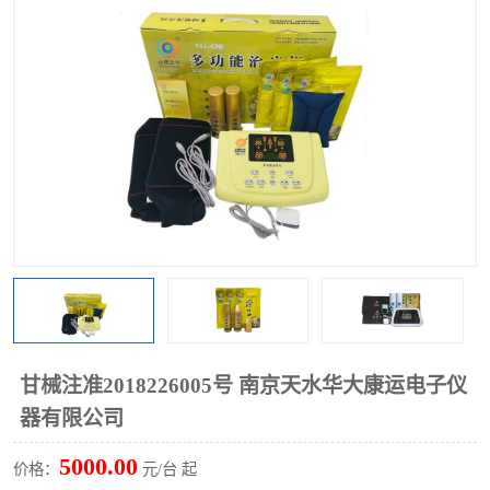
甘械注准2018226005号 南京天水华大康运电子仪
器有限公司
5000.00
价格：
元/台 起