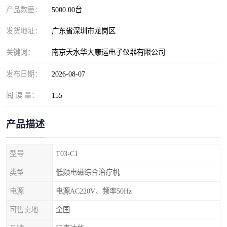
产品数量：
5000.00台
发货地址：
广东省深圳市龙岗区
关键词：
南京天水华大康运电子仪器有限公司
发布日期：
2026-08-07
阅 读 量：
155
产品描述
型号
T03-C1
类型
低频电磁综合治疗机
电源
电源AC220V、频率50Hz
可售卖地
全国