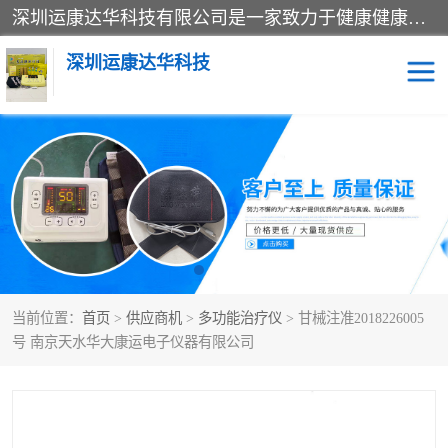
深圳运康达华科技有限公司是一家致力于健康健康产业的现代化企业，已经走过了15个春秋，开创了中医外用发展的新未来，是专业从事中医医疗仪器的研发、生产、销售、服务为一体的子公司，在医疗器械的设计、开发和生产方面率先引进国际先进技术和好的科技人员，先后开发出了场效应治疗仪、多功能治疗仪、颈椎治疗仪、腰椎治疗仪、增效垫等多个系列。
深圳运康达华科技
多功能治疗仪
中药提速
中低频治疗仪
脉冲治疗仪
**腺治疗仪
当前位置：
首页
>
供应商机
>
多功能治疗仪
> 甘械注准2018226005
号 南京天水华大康运电子仪器有限公司