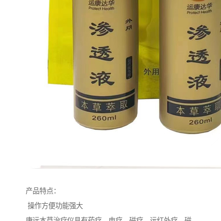
产品特点：
操作方便功能强大
康远本草治疗仪具有药疗、电疗、磁疗、远红外疗、磁