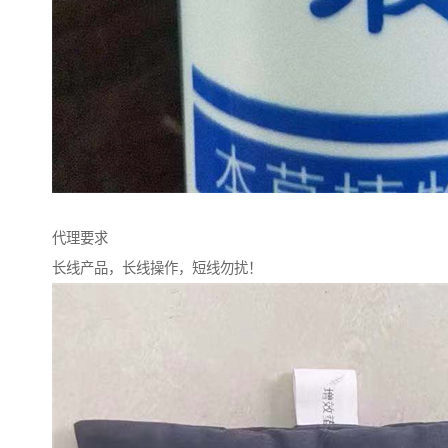
代理要求
长线产品，长线操作，短线勿扰！