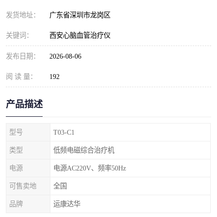
发货地址：
广东省深圳市龙岗区
关键词：
西安心脑血管治疗仪
发布日期：
2026-08-06
阅 读 量：
192
产品描述
型号
T03-C1
类型
低频电磁综合治疗机
电源
电源AC220V、频率50Hz
可售卖地
全国
品牌
运康达华