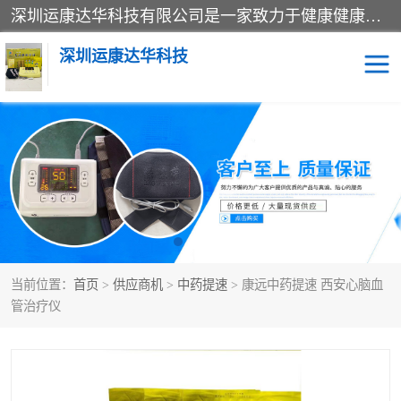
深圳运康达华科技有限公司是一家致力于健康健康产业的现代化企业，已经走过了15个春秋，开创了中医外用发展的新未来，是专业从事中医医疗仪器的研发、生产、销售、服务为一体的子公司，在医疗器械的设计、开发和生产方面率先引进国际先进技术和好的科技人员，先后开发出了场效应治疗仪、多功能治疗仪、颈椎治疗仪、腰椎治疗仪、增效垫等多个系列。
深圳运康达华科技
多功能治疗仪
中药提速
中低频治疗仪
脉冲治疗仪
**腺治疗仪
当前位置：
首页
>
供应商机
>
中药提速
> 康远中药提速 西安心脑血
管治疗仪