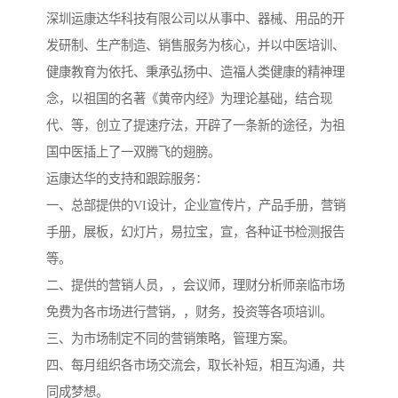
深圳运康达华科技有限公司以从事中、器械、用品的开
发研制、生产制造、销售服务为核心，并以中医培训、
健康教育为依托、秉承弘扬中、造福人类健康的精神理
念，以祖国的名著《黄帝内经》为理论基础，结合现
代、等，创立了提速疗法，开辟了一条新的途径，为祖
国中医插上了一双腾飞的翅膀。
运康达华的支持和跟踪服务：
一、总部提供的VI设计，企业宣传片，产品手册，营销
手册，展板，幻灯片，易拉宝，宣，各种证书检测报告
等。
二、提供的营销人员，，会议师，理财分析师亲临市场
免费为各市场进行营销，，财务，投资等各项培训。
三、为市场制定不同的营销策略，管理方案。
四、每月组织各市场交流会，取长补短，相互沟通，共
同成梦想。