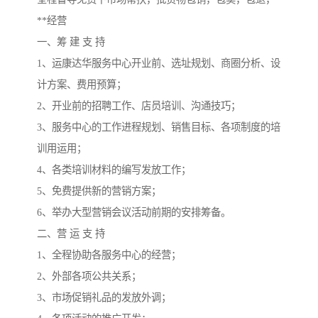
**经营
一、筹 建 支 持
1、运康达华服务中心开业前、选址规划、商圈分析、设
计方案、费用预算；
2、开业前的招聘工作、店员培训、沟通技巧；
3、服务中心的工作进程规划、销售目标、各项制度的培
训用运用；
4、各类培训材料的编写发放工作；
5、免费提供新的营销方案；
6、举办大型营销会议活动前期的安排筹备。
二、营 运 支 持
1、全程协助各服务中心的经营；
2、外部各项公共关系；
3、市场促销礼品的发放外调；