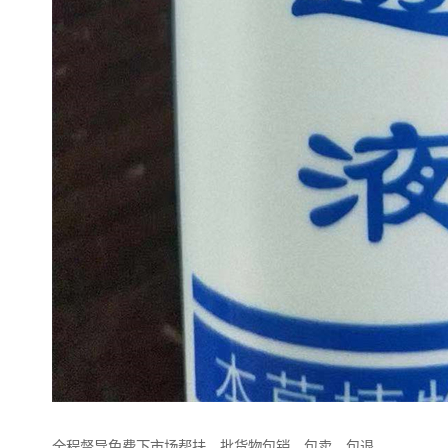
全程督导免费下市场帮扶，批货物包销，包卖，包退，