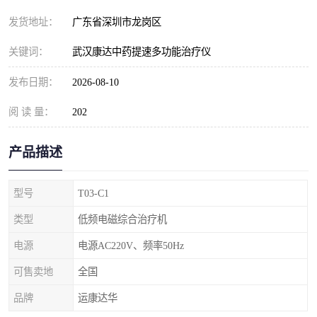
发货地址：
广东省深圳市龙岗区
关键词：
武汉康达中药提速多功能治疗仪
发布日期：
2026-08-10
阅 读 量：
202
产品描述
型号
T03-C1
类型
低频电磁综合治疗机
电源
电源AC220V、频率50Hz
可售卖地
全国
品牌
运康达华