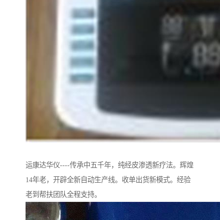
运康达华仪----传承中五千年，纯经皮渗透新疗法。辉煌
14年老，开辟全新自动生产线。收单出货新模式。经验
老到帮扶团队全程支持。