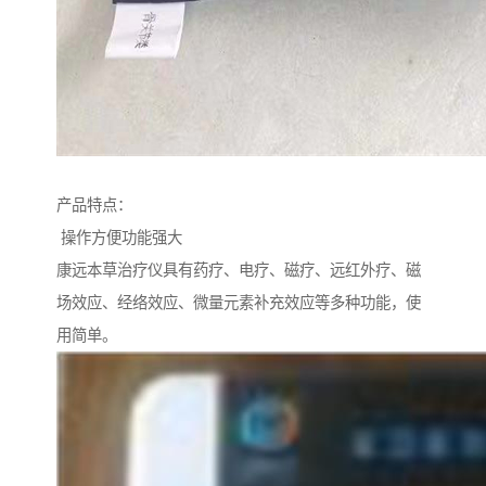
产品特点：
操作方便功能强大
康远本草治疗仪具有药疗、电疗、磁疗、远红外疗、磁
场效应、经络效应、微量元素补充效应等多种功能，使
用简单。