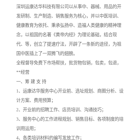
深圳运康达华科技有限公司以从事中、器械、用品的开
发研制、生产制造、销售服务为核心，并以中医培训、
健康教育为依托、秉承弘扬中、造福人类健康的精神理
念，以祖国的名著《黄帝内经》为理论基础，结合现
代、等，创立了提速疗法，开辟了一条新的途径，为祖
国中医插上了一双腾飞的翅膀。
全程督导免费下市场帮扶，批货物包销，包卖，包退，
**经营
一、筹 建 支 持
1、运康达华服务中心开业前、选址规划、商圈分析、设
计方案、费用预算；
2、开业前的招聘工作、店员培训、沟通技巧；
3、服务中心的工作进程规划、销售目标、各项制度的培
训用运用；
4、各类培训材料的编写发放工作；