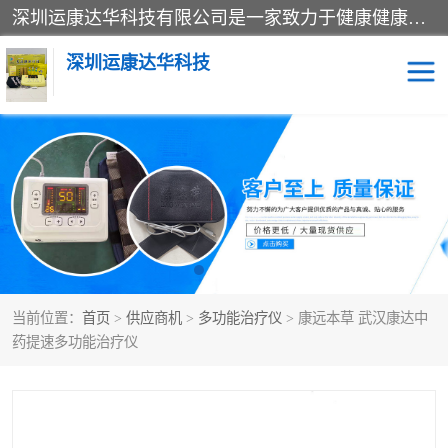
深圳运康达华科技有限公司是一家致力于健康健康产业的现代化企业，已经走过了15个春秋，开创了中医外用发展的新未来，是专业从事中医医疗仪器的研发、生产、销售、服务为一体的子公司，在医疗器械的设计、开发和生产方面率先引进国际先进技术和好的科技人员，先后开发出了场效应治疗仪、多功能治疗仪、颈椎治疗仪、腰椎治疗仪、增效垫等多个系列。
深圳运康达华科技
多功能治疗仪
中药提速
中低频治疗仪
脉冲治疗仪
**腺治疗仪
当前位置：
首页
>
供应商机
>
多功能治疗仪
> 康远本草 武汉康达中
药提速多功能治疗仪