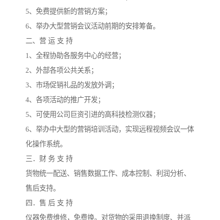
5、免费提供新的营销方案；
6、举办大型营销会议活动前期的安排筹备。
二、营 运 支 持
1、全程协助各服务中心的经营；
2、外部各项公共关系；
3、市场促销礼品的发放外调；
4、各项活动的推广开发；
5、可使用公司巨资引进的高科技检测仪器；
6、举办中大型的营销培训活动，实现远程视频会议一体
化操作系统。
三．财 务 支 持
货物统一配送、销售数据工作、成本控制、利润分析、
售后支持。
四．售 后 支 持
仪器免费维修，免费换。对货物的采用退换制度、并派