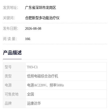
发货地址：
广东省深圳市龙岗区
关键词：
合肥新型多功能治疗仪
发布日期：
2026-08-08
阅 读 量：
166
产品描述
型号
T03-C1
类型
低频电磁综合治疗机
电源
电源AC220V、频率50Hz
可售卖地
全国
品牌
运康达华