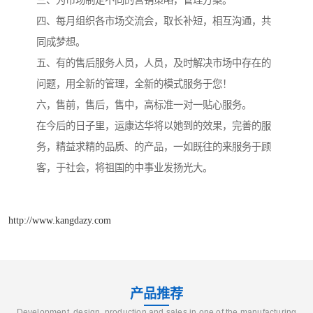
三、为市场制定不同的营销策略，管理方案。
四、每月组织各市场交流会，取长补短，相互沟通，共
同成梦想。
五、有的售后服务人员，人员，及时解决市场中存在的
问题，用全新的管理，全新的模式服务于您！
六，售前，售后，售中，高标准一对一贴心服务。
在今后的日子里，运康达华将以她到的效果，完善的服
务，精益求精的品质、的产品，一如既往的来服务于顾
客，于社会，将祖国的中事业发扬光大。
http://www.kangdazy.com
产品推荐
Development, design, production and sales in one of the manufacturing