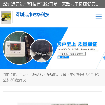
深圳运康达华科技有限公司是一家致力于健康健康产业的现代化企业，已经走过了15个春秋，开创了中医外用发展的新未来，是专业从事中医医疗仪器的研发、生产、销售、服务为一体的子公司，在医疗器械的设计、开发和生产方面率先引进国际先进技术和好的科技人员，先后开发出了场效应治疗仪、多功能治疗仪、颈椎治疗仪、腰椎治疗仪、增效垫等多个系列。
深圳运康达华科技
多功能治疗仪
中药提速
中低频治疗仪
脉冲治疗仪
**腺治疗仪
当前位置：
首页
>
供应商机
>
多功能治疗仪
> 中药提速厂家 合肥新
型多功能治疗仪