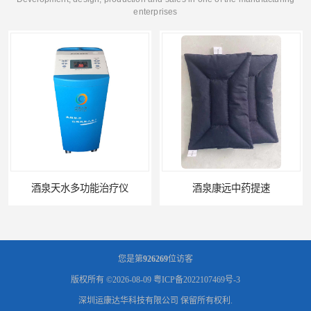
enterprises
酒泉天水多功能治疗仪
酒泉康远中药提速
您是第
926269
位访客
版权所有 ©2026-08-09
粤ICP备2022107469号-3
深圳运康达华科技有限公司
保留所有权利.