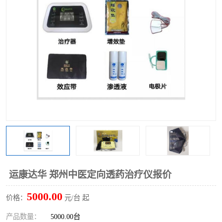
运康达华 郑州中医定向透药治疗仪报价
5000.00
价格：
元/台 起
产品数量：
5000.00台