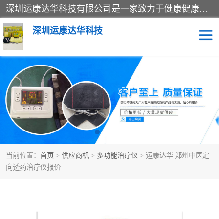
深圳运康达华科技有限公司是一家致力于健康健康产业的现代化企业，已经走过了15个春秋，开创了中医外用发展的新未来，是专业从事中医医疗仪器的研发、生产、销售、服务为一体的子公司，在医疗器械的设计、开发和生产方面率先引进国际先进技术和好的科技人员，先后开发出了场效应治疗仪、多功能治疗仪、颈椎治疗仪、腰椎治疗仪、增效垫等多个系列。
深圳运康达华科技
多功能治疗仪
中药提速
中低频治疗仪
脉冲治疗仪
**腺治疗仪
当前位置：
首页
>
供应商机
>
多功能治疗仪
> 运康达华 郑州中医定
向透药治疗仪报价