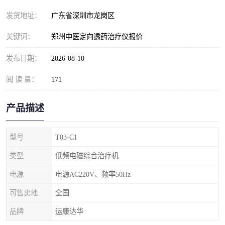
发货地址：
广东省深圳市龙岗区
关键词：
郑州中医定向透药治疗仪报价
发布日期：
2026-08-10
阅 读 量：
171
产品描述
型号
T03-C1
类型
低频电磁综合治疗机
电源
电源AC220V、频率50Hz
可售卖地
全国
品牌
运康达华