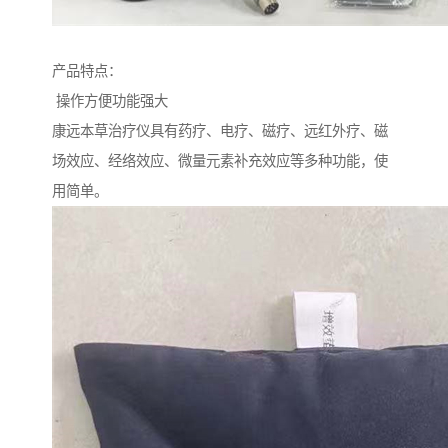
产品特点：
操作方便功能强大
康远本草治疗仪具有药疗、电疗、磁疗、远红外疗、磁
场效应、经络效应、微量元素补充效应等多种功能，使
用简单。