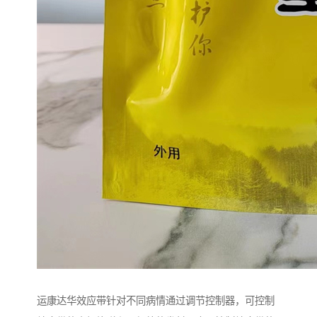
运康达华效应带针对不同病情通过调节控制器，可控制