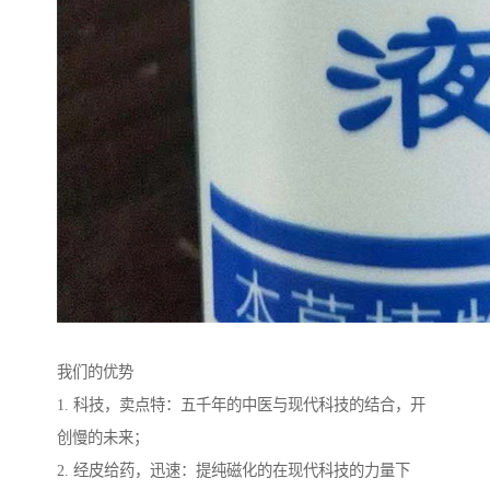
我们的优势
1. 科技，卖点特：五千年的中医与现代科技的结合，开
创慢的未来；
2. 经皮给药，迅速：提纯磁化的在现代科技的力量下