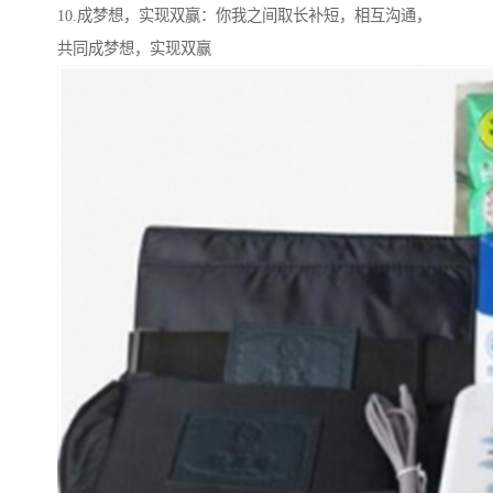
10.成梦想，实现双赢：你我之间取长补短，相互沟通，
共同成梦想，实现双赢