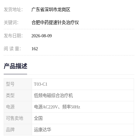
发货地址：
广东省深圳市龙岗区
关键词：
合肥中药提速针灸治疗仪
发布日期：
2026-08-09
阅 读 量：
162
产品描述
型号
T03-C1
类型
低频电磁综合治疗机
电源
电源AC220V、频率50Hz
可售卖地
全国
品牌
运康达华