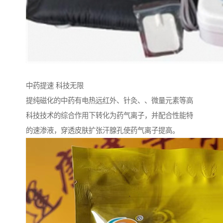
中药提速 科技无限
提纯磁化的中药有电热远红外、针灸、、微量元素等高
科技技术的综合作用下转化为药气离子，并配合性能特
的速渗液，穿透皮肤扩张汗腺孔使药气离子提高。