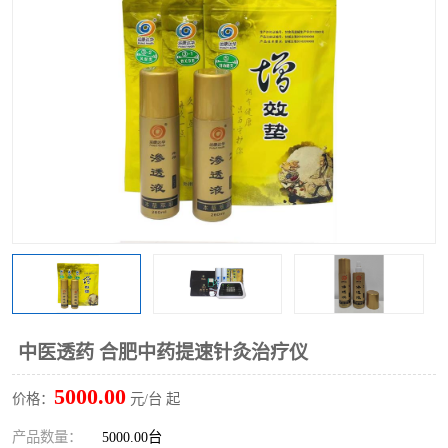
中医透药 合肥中药提速针灸治疗仪
5000.00
价格：
元/台 起
产品数量：
5000.00台