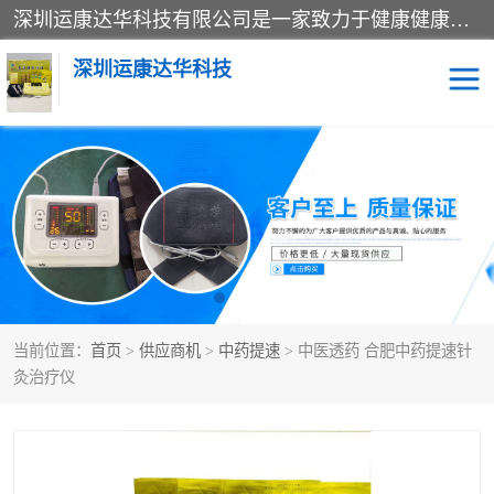
深圳运康达华科技有限公司是一家致力于健康健康产业的现代化企业，已经走过了15个春秋，开创了中医外用发展的新未来，是专业从事中医医疗仪器的研发、生产、销售、服务为一体的子公司，在医疗器械的设计、开发和生产方面率先引进国际先进技术和好的科技人员，先后开发出了场效应治疗仪、多功能治疗仪、颈椎治疗仪、腰椎治疗仪、增效垫等多个系列。
深圳运康达华科技
多功能治疗仪
中药提速
中低频治疗仪
脉冲治疗仪
**腺治疗仪
当前位置：
首页
>
供应商机
>
中药提速
> 中医透药 合肥中药提速针
灸治疗仪