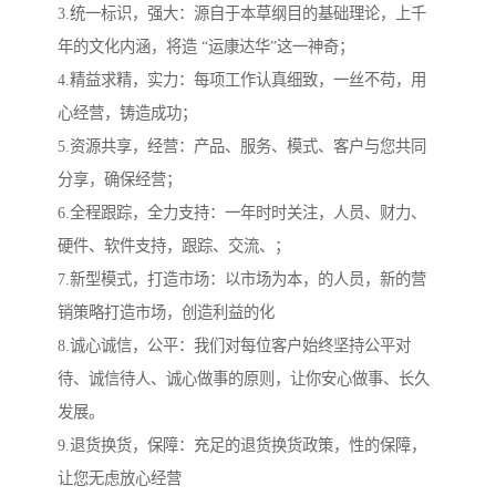
3.统一标识，强大：源自于本草纲目的基础理论，上千
年的文化内涵，将造 “运康达华”这一神奇；
4.精益求精，实力：每项工作认真细致，一丝不苟，用
心经营，铸造成功；
5.资源共享，经营：产品、服务、模式、客户与您共同
分享，确保经营；
6.全程跟踪，全力支持：一年时时关注，人员、财力、
硬件、软件支持，跟踪、交流、；
7.新型模式，打造市场：以市场为本，的人员，新的营
销策略打造市场，创造利益的化
8.诚心诚信，公平：我们对每位客户始终坚持公平对
待、诚信待人、诚心做事的原则，让你安心做事、长久
发展。
9.退货换货，保障：充足的退货换货政策，性的保障，
让您无虑放心经营