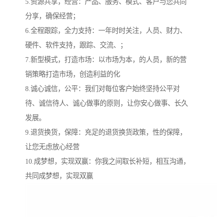
5.资源共享，经营：产品、服务、模式、客户与您共同
分享，确保经营；
6.全程跟踪，全力支持：一年时时关注，人员、财力、
硬件、软件支持，跟踪、交流、；
7.新型模式，打造市场：以市场为本，的人员，新的营
销策略打造市场，创造利益的化
8.诚心诚信，公平：我们对每位客户始终坚持公平对
待、诚信待人、诚心做事的原则，让你安心做事、长久
发展。
9.退货换货，保障：充足的退货换货政策，性的保障，
让您无虑放心经营
10.成梦想，实现双赢：你我之间取长补短，相互沟通，
共同成梦想，实现双赢