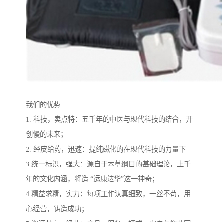
我们的优势
1. 科技，卖点特：五千年的中医与现代科技的结合，开
创慢的未来；
2. 经皮给药，迅速：提纯磁化的在现代科技的力量下
3.统一标识，强大：源自于本草纲目的基础理论，上千
年的文化内涵，将造 “运康达华”这一神奇；
4.精益求精，实力：每项工作认真细致，一丝不苟，用
心经营，铸造成功；