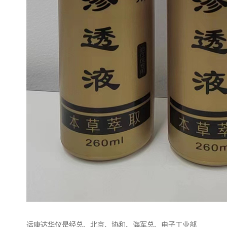
运康达华仪是经总、北京、协和、海军总、电子工业部