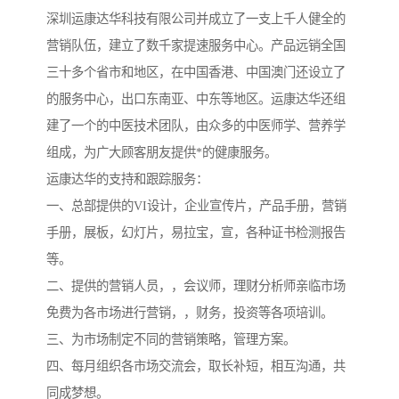
深圳运康达华科技有限公司并成立了一支上千人健全的
营销队伍，建立了数千家提速服务中心。产品远销全国
三十多个省市和地区，在中国香港、中国澳门还设立了
的服务中心，出口东南亚、中东等地区。运康达华还组
建了一个的中医技术团队，由众多的中医师学、营养学
组成，为广大顾客朋友提供*的健康服务。
运康达华的支持和跟踪服务：
一、总部提供的VI设计，企业宣传片，产品手册，营销
手册，展板，幻灯片，易拉宝，宣，各种证书检测报告
等。
二、提供的营销人员，，会议师，理财分析师亲临市场
免费为各市场进行营销，，财务，投资等各项培训。
三、为市场制定不同的营销策略，管理方案。
四、每月组织各市场交流会，取长补短，相互沟通，共
同成梦想。