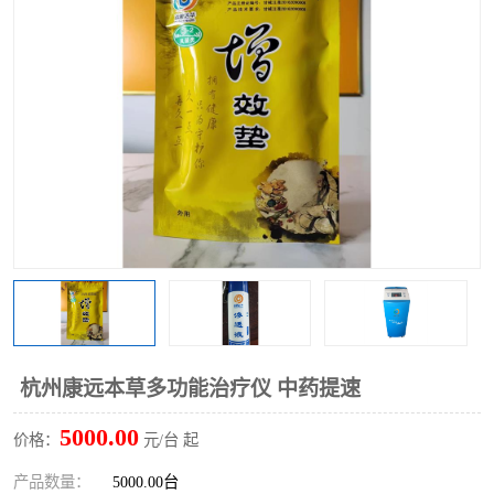
杭州康远本草多功能治疗仪 中药提速
5000.00
价格：
元/台 起
产品数量：
5000.00台