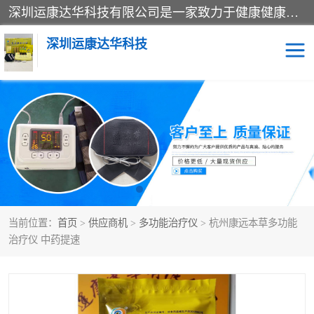
深圳运康达华科技有限公司是一家致力于健康健康产业的现代化企业，已经走过了15个春秋，开创了中医外用发展的新未来，是专业从事中医医疗仪器的研发、生产、销售、服务为一体的子公司，在医疗器械的设计、开发和生产方面率先引进国际先进技术和好的科技人员，先后开发出了场效应治疗仪、多功能治疗仪、颈椎治疗仪、腰椎治疗仪、增效垫等多个系列。
深圳运康达华科技
多功能治疗仪
中药提速
中低频治疗仪
脉冲治疗仪
**腺治疗仪
当前位置：
首页
>
供应商机
>
多功能治疗仪
> 杭州康远本草多功能
治疗仪 中药提速