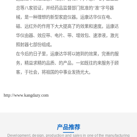
总等八家验证，并经药品监督部门批准的“准”字号器
械，是一种理想的新型家庭仪器。运康达华仪在电、
磁、远红外的作用下大大提高了的效果和速度。运康达
华仪由器、效应带、电片、带、增效包、速渗液，激光
照射器七部份组成。
在今后的日子里，运康达华将以她到的效果，完善的服
务，精益求精的品质、的产品，一如既往的来服务于顾
客，于社会，将祖国的中事业发扬光大。
http://www.kangdazy.com
产品推荐
Development, design, production and sales in one of the manufacturing