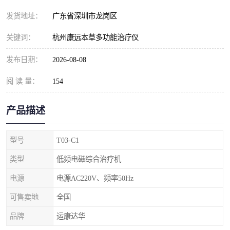
发货地址：
广东省深圳市龙岗区
关键词：
杭州康远本草多功能治疗仪
发布日期：
2026-08-08
阅 读 量：
154
产品描述
型号
T03-C1
类型
低频电磁综合治疗机
电源
电源AC220V、频率50Hz
可售卖地
全国
品牌
运康达华