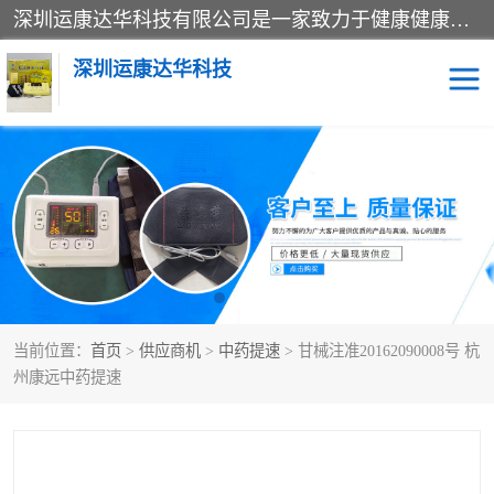
深圳运康达华科技有限公司是一家致力于健康健康产业的现代化企业，已经走过了15个春秋，开创了中医外用发展的新未来，是专业从事中医医疗仪器的研发、生产、销售、服务为一体的子公司，在医疗器械的设计、开发和生产方面率先引进国际先进技术和好的科技人员，先后开发出了场效应治疗仪、多功能治疗仪、颈椎治疗仪、腰椎治疗仪、增效垫等多个系列。
深圳运康达华科技
多功能治疗仪
中药提速
中低频治疗仪
脉冲治疗仪
**腺治疗仪
当前位置：
首页
>
供应商机
>
中药提速
> 甘械注准20162090008号 杭
州康远中药提速