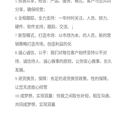
5.资源共享，经营：产品、服务、模式、客户与您共同
分享，确保经营；
6.全程跟踪，全力支持：一年时时关注，人员、财力、
硬件、软件支持，跟踪、交流、；
7.新型模式，打造市场：以市场为本，的人员，新的营
销策略打造市场，创造利益的化
8.诚心诚信，公平：我们对每位客户始终坚持公平对
待、诚信待人、诚心做事的原则，让你安心做事、长久
发展。
9.退货换货，保障：充足的退货换货政策，性的保障，
让您无虑放心经营
10.成梦想，实现双赢：你我之间取长补短，相互沟通，
共同成梦想，实现双赢