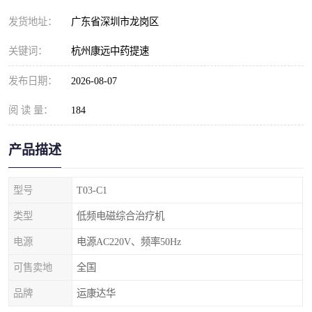
发货地址：
广东省深圳市龙岗区
关键词：
杭州康远中药提速
发布日期：
2026-08-07
阅 读 量：
184
产品描述
型号
T03-C1
类型
低频电磁综合治疗机
电源
电源AC220V、频率50Hz
可售卖地
全国
品牌
运康达华