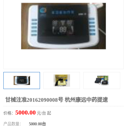
甘械注准20162090008号 杭州康远中药提速
5000.00
价格：
元/台 起
产品数量：
5000.00台