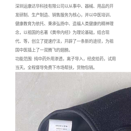
深圳运康达华科技有限公司以从事中、器械、用品的开
发研制、生产制造、销售服务为核心，并以中医培训、
健康教育为依托、秉承弘扬中、造福人类健康的精神理
念，以祖国的名著《黄帝内经》为理论基础，结合现
代、等，创立了提速疗法，开辟了一条新的途径，为祖
国中医插上了一双腾飞的翅膀。
功能范围: 纯中药外用渗透，离子导入，经皮给药，试用
当天。全程督导免费下市场帮扶，货物包销。