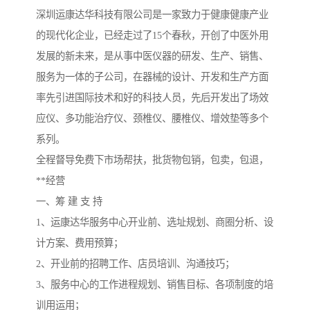
深圳运康达华科技有限公司是一家致力于健康健康产业
的现代化企业，已经走过了15个春秋，开创了中医外用
发展的新未来，是从事中医仪器的研发、生产、销售、
服务为一体的子公司，在器械的设计、开发和生产方面
率先引进国际技术和好的科技人员，先后开发出了场效
应仪、多功能治疗仪、颈椎仪、腰椎仪、增效垫等多个
系列。
全程督导免费下市场帮扶，批货物包销，包卖，包退，
**经营
一、筹 建 支 持
1、运康达华服务中心开业前、选址规划、商圈分析、设
计方案、费用预算；
2、开业前的招聘工作、店员培训、沟通技巧；
3、服务中心的工作进程规划、销售目标、各项制度的培
训用运用；