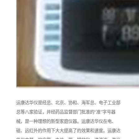
运康达华仪是经总、北京、协和、海军总、电子工业部
总等八家验证，并经药品监督部门批准的“准”字号器
械，是一种理想的新型家庭仪器。运康达华仪在电、
磁、远红外的作用下大大提高了的效果和速度。运康达