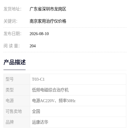
发货地址：
广东省深圳市龙岗区
关键词：
南京家用治疗仪价格
发布日期：
2026-08-10
阅 读 量：
204
产品描述
型号
T03-C1
类型
低频电磁综合治疗机
电源
电源AC220V、频率50Hz
可售卖地
全国
品牌
运康达华