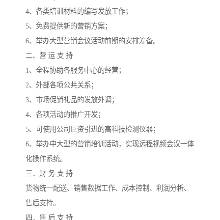
4、各类培训材料的编写发放工作；
5、免费提供新的营销方案；
6、举办大型营销会议活动前期的安排筹备。
二、营 运 支 持
1、全程协助各服务中心的经营；
2、外部各项公共关系；
3、市场促销礼品的发放外调；
4、各项活动的推广开发；
5、可使用公司巨资引进的高科技检测仪器；
6、举办中大型的营销培训活动，实现远程视频会议一体
化操作系统。
三．财 务 支 持
货物统一配送、销售数据工作、成本控制、利润分析、
售后支持。
四．售 后 支 持