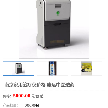
南京家用治疗仪价格 康远中医透药
5000.00
价格：
元/台 起
产品数量：
5000.00台