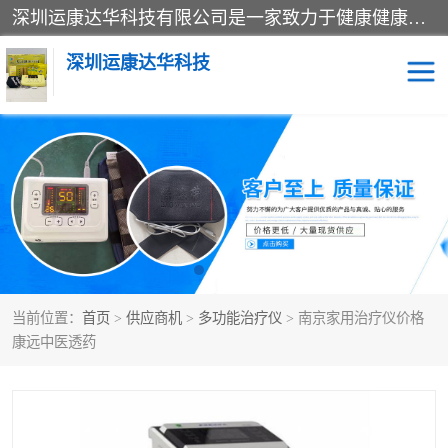
深圳运康达华科技有限公司是一家致力于健康健康产业的现代化企业，已经走过了15个春秋，开创了中医外用发展的新未来，是专业从事中医医疗仪器的研发、生产、销售、服务为一体的子公司，在医疗器械的设计、开发和生产方面率先引进国际先进技术和好的科技人员，先后开发出了场效应治疗仪、多功能治疗仪、颈椎治疗仪、腰椎治疗仪、增效垫等多个系列。
深圳运康达华科技
多功能治疗仪
中药提速
中低频治疗仪
脉冲治疗仪
**腺治疗仪
当前位置：
首页
>
供应商机
>
多功能治疗仪
> 南京家用治疗仪价格
康远中医透药