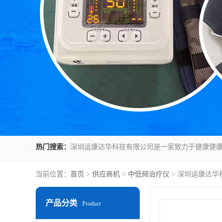
热门搜索：
当前位置：
首页
>
供应商机
>
中低频治疗仪
> 深圳运康达华
产品分类
Product