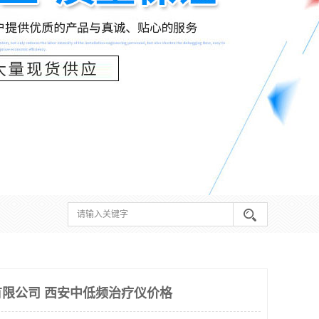
限公司 西安中低频治疗仪价格