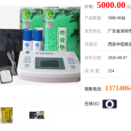
5000.00
价格：
元
产品数量：
5000.00台
发货地址：
广东省深圳
关键词：
西安中低频
发布日期：
2026-08-07
阅 读 量：
224
1371406
销售电话：
在线QQ：