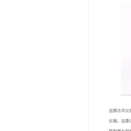
运康达华仪
仪器。运康