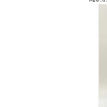
照射器七部