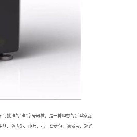
门批准的“准”字号器械，是一种理想的新型家庭
由器、效应带、电片、带、增效包、速渗液，激光