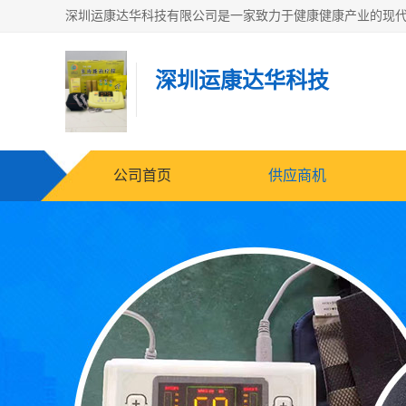
深圳运康达华科技
公司首页
供应商机