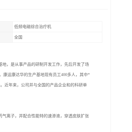
低频电磁综合治疗机
全国
基地，是从事产品的研制开发工作，先后开发了场
品。康运康达华的生产基地现有员工400多人，其中*
条。近年来，公司并与全国的产品企业和的科研单
药气离子，并配合性能特的速渗液，穿透皮肤扩张