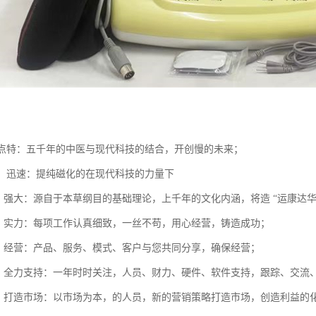
势
，卖点特：五千年的中医与现代科技的结合，开创慢的未来；
给药，迅速：提纯磁化的在现代科技的力量下
识，强大：源自于本草纲目的基础理论，上千年的文化内涵，将造 “运康达华
精，实力：每项工作认真细致，一丝不苟，用心经营，铸造成功；
享，经营：产品、服务、模式、客户与您共同分享，确保经营；
踪，全力支持：一年时时关注，人员、财力、硬件、软件支持，跟踪、交流
式，打造市场：以市场为本，的人员，新的营销策略打造市场，创造利益的