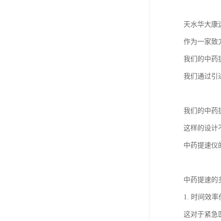
天水华大康
作为一家致
我们的中药
我们通过引
我们的中药
这样的设计
中药提速仪
中药提速的
1. 时间
这对于紧急