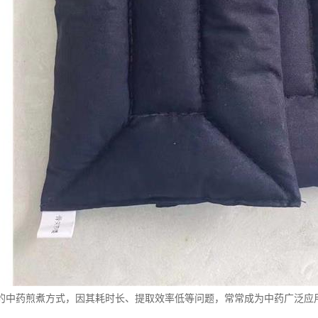
的中药煎煮方式，因其耗时长、提取效率低等问题，常常成为中药广泛应