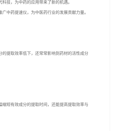
代科技，为中药的应用带来了新的机遇。
推广中药提速仪，为中医药行业的发展贡献力量。
分的提取效率低下，还常常影响到药材的活性成分
幅缩短有效成分的提取时间，还能提高提取效率与