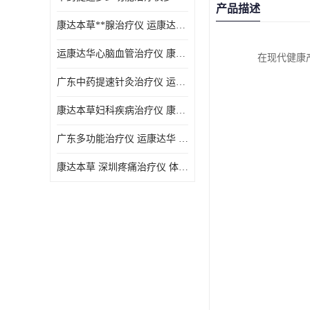
产品描述
康达本草**腺治疗仪 运康达华 开发新顾客用仪器
运康达华心脑血管治疗仪 康达本草 体验店仪器
在现代健康
广东中药提速针灸治疗仪 运康达华 会销店锁定顾客用仪器
康达本草妇科疾病治疗仪 康达本草 体验店仪器
广东多功能治疗仪 运康达华 深圳运康达华科技有限公司
康达本草 深圳疼痛治疗仪 体验店仪器