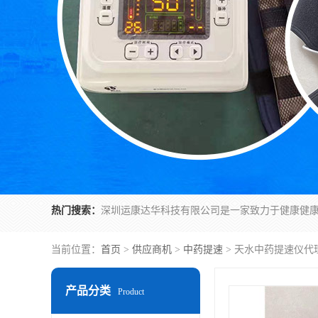
热门搜索：
当前位置：
首页
>
供应商机
>
中药提速
> 天水中药提速仪代
产品分类
Product