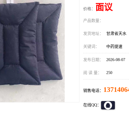
面议
价格：
产品数量：
发货地址：
甘肃省天水
关键词：
中药提速
发布日期：
2026-08-07
阅 读 量：
250
1371406
销售电话：
在线QQ：