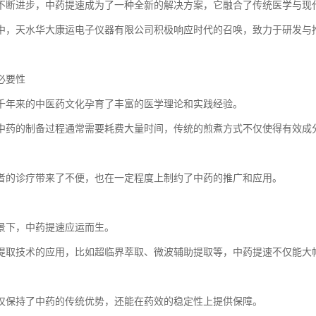
不断进步，中药提速成为了一种全新的解决方案，它融合了传统医学与现
中，天水华大康运电子仪器有限公司积极响应时代的召唤，致力于研发与
必要性
千年来的中医药文化孕育了丰富的医学理论和实践经验。
中药的制备过程通常需要耗费大量时间，传统的煎煮方式不仅使得有效成
者的诊疗带来了不便，也在一定程度上制约了中药的推广和应用。
景下，中药提速应运而生。
提取技术的应用，比如超临界萃取、微波辅助提取等，中药提速不仅能大
仅保持了中药的传统优势，还能在药效的稳定性上提供保障。