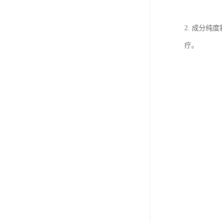
2. 成分
疗。