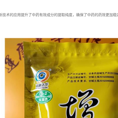
纯度新技术的应用提升了中药有效成分的提取纯度，确保了中药的药效更加