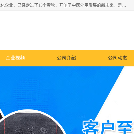
深圳运康达华科技有限公司是一家致力于健康健康产业的现代化企业，已经走过了15个春秋，开创了中医外用发展的新未来，是专业从事中医医疗仪器的研发、生产、销售、服务为一体的子公司，在医疗器械的设计、开发和生产方面率先引进国际先进技术和好的科技人员，先后开发出了场效应治疗仪、多功能治疗仪、颈椎治疗仪、腰椎治疗仪、增效垫等多个系列。
企业视频
公司介绍
公司动态