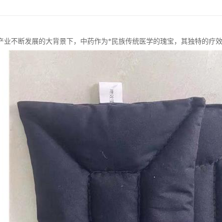
产业不断发展的大背景下，中药作为*民族传统医学的瑰宝，其独特的疗