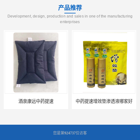
产品推荐
Development, design, production and sales in one of the manufacturing
enterprises
酒泉康远中药提速
中药提速增效垫渗透液哪家好
您是第
924737
位访客