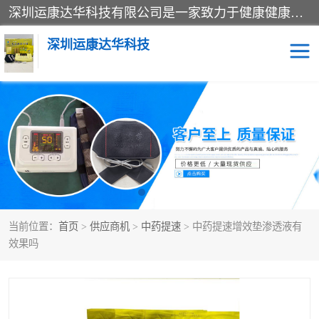
深圳运康达华科技有限公司是一家致力于健康健康产业的现代化企业，已经走过了15个春秋，开创了中医外用发展的新未来，是专业从事中医医疗仪器的研发、生产、销售、服务为一体的子公司，在医疗器械的设计、开发和生产方面率先引进国际先进技术和好的科技人员，先后开发出了场效应治疗仪、多功能治疗仪、颈椎治疗仪、腰椎治疗仪、增效垫等多个系列。
深圳运康达华科技
多功能治疗仪
中药提速
中低频治疗仪
脉冲治疗仪
**腺治疗仪
当前位置：
首页
>
供应商机
>
中药提速
> 中药提速增效垫渗透液有
效果吗