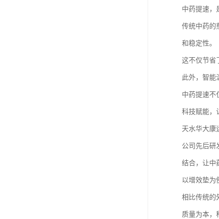
中药提速，
传统中药的
和稳定性。
这不仅节省
此外，智能
中药提速不
科技赋能，
天水华大康
公司先后研
结合，让中
以增效垫为
相比传统的
质量为本，