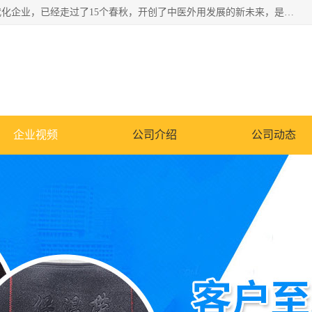
深圳运康达华科技有限公司是一家致力于健康健康产业的现代化企业，已经走过了15个春秋，开创了中医外用发展的新未来，是专业从事中医医疗仪器的研发、生产、销售、服务为一体的子公司，在医疗器械的设计、开发和生产方面率先引进国际先进技术和好的科技人员，先后开发出了场效应治疗仪、多功能治疗仪、颈椎治疗仪、腰椎治疗仪、增效垫等多个系列。
企业视频
公司介绍
公司动态