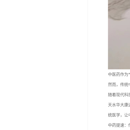
中医药作为
然而，传统
随着现代科
天水华大康
统医学，让
中药提速：