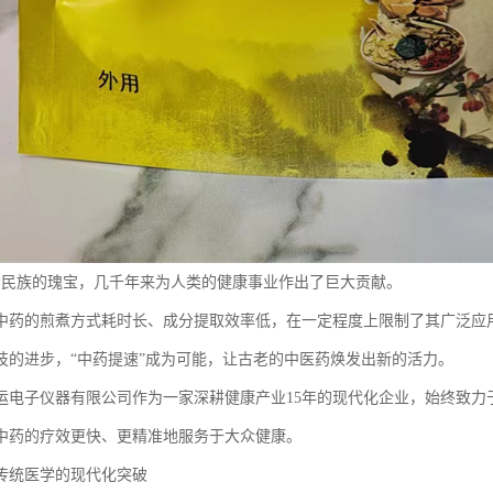
*民族的瑰宝，几千年来为人类的健康事业作出了巨大贡献。
中药的煎煮方式耗时长、成分提取效率低，在一定程度上限制了其广泛应
技的进步，“中药提速”成为可能，让古老的中医药焕发出新的活力。
运电子仪器有限公司作为一家深耕健康产业15年的现代化企业，始终致力
中药的疗效更快、更精准地服务于大众健康。
传统医学的现代化突破