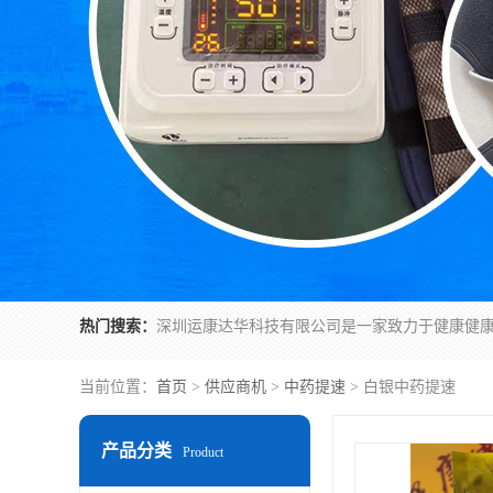
热门搜索：
当前位置：
首页
>
供应商机
>
中药提速
> 白银中药提速
产品分类
Product