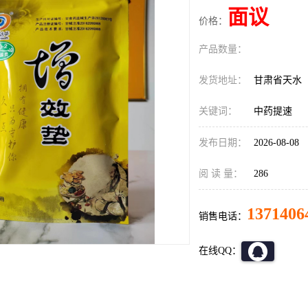
面议
价格：
产品数量：
发货地址：
甘肃省天水
关键词：
中药提速
发布日期：
2026-08-08
阅 读 量：
286
1371406
销售电话：
在线QQ：