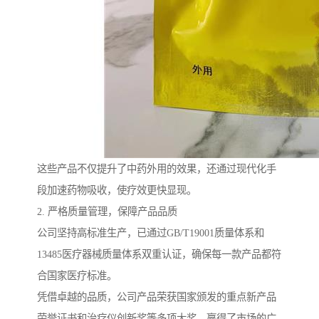
这些产品不仅提升了中药外用的效果，还通过现代化手
段加速药物吸收，使疗效更快显现。
2. 严格质量管理，保障产品品质
公司坚持高标准生产，已通过GB/T19001质量体系和
13485医疗器械质量体系双重认证，确保每一款产品都符
合国家医疗标准。
凭借卓越的品质，公司产品荣获国家颁发的重点新产品
荣誉证书和治疗仪创新奖等多项大奖，赢得了市场的广