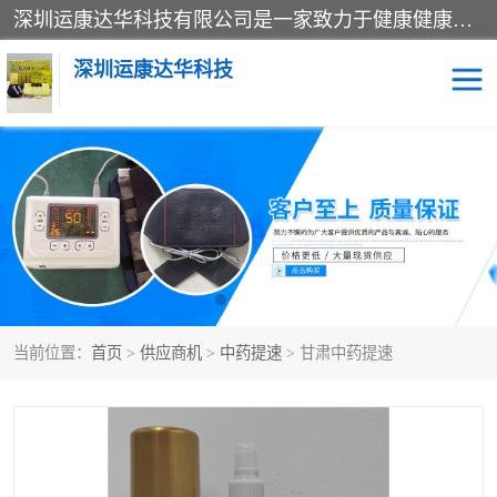
深圳运康达华科技有限公司是一家致力于健康健康产业的现代化企业，已经走过了15个春秋，开创了中医外用发展的新未来，是专业从事中医医疗仪器的研发、生产、销售、服务为一体的子公司，在医疗器械的设计、开发和生产方面率先引进国际先进技术和好的科技人员，先后开发出了场效应治疗仪、多功能治疗仪、颈椎治疗仪、腰椎治疗仪、增效垫等多个系列。
深圳运康达华科技
多功能治疗仪
中药提速
中低频治疗仪
脉冲治疗仪
**腺治疗仪
当前位置：
首页
>
供应商机
>
中药提速
> 甘肃中药提速