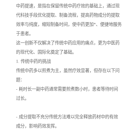
中药提速，是指在保留传统中药疗效的基础上，通过现
代科技手段优化提取、制备流程，提高药物成分的提取
效率与纯度，缩短制备时间，使中药更加*、便捷地服务
于患者。
这一创新不仅解决了传统中药应用的痛点，更为中医药
的现代化、国际化奠定了基础。
1. 传统中药的挑战
传统中药多以煎煮为主，虽然疗效显著，但存在以下问
题：
- 耗时长一副中药通常需要煎煮数小时，患者等待时间
过长。
- 成分提取不充分传统方法难以完全释放药材中的有效
成分，影响药效发挥。