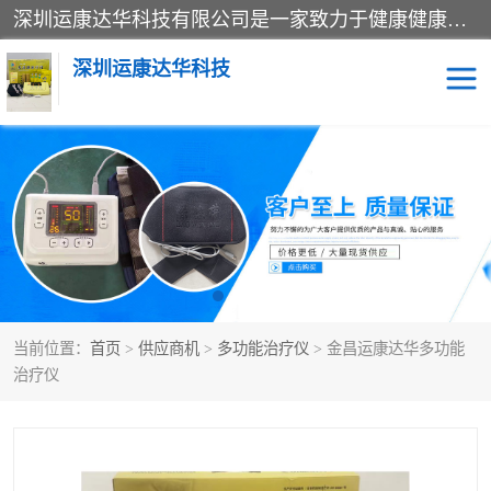
深圳运康达华科技有限公司是一家致力于健康健康产业的现代化企业，已经走过了15个春秋，开创了中医外用发展的新未来，是专业从事中医医疗仪器的研发、生产、销售、服务为一体的子公司，在医疗器械的设计、开发和生产方面率先引进国际先进技术和好的科技人员，先后开发出了场效应治疗仪、多功能治疗仪、颈椎治疗仪、腰椎治疗仪、增效垫等多个系列。
深圳运康达华科技
多功能治疗仪
中药提速
中低频治疗仪
脉冲治疗仪
**腺治疗仪
当前位置：
首页
>
供应商机
>
多功能治疗仪
> 金昌运康达华多功能
治疗仪