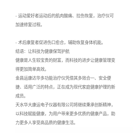
- 运动爱好者运动后的肌肉酸痛、拉伤恢复，治疗仪可
加速修复过程。
- 术后康复者促进伤口愈合，辅助恢复身体机能。
结语：让科技为健康保驾护航
健康是人生较宝贵的财富，而科技的进步让健康管理变
得更加简单高效。
金昌运康达华多功能治疗仪凭借其多效合一、安全便
捷、适用广泛的特点，正在成为现代家庭健康护理的新
成员。
天水华大康运电子仪器有限公司将继续秉承创新精神，
以科技赋能健康，为用户带来更多优质的健康产品，助
力更多人享受高品质的健康生活。