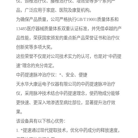
仪、颈椎治疗仪、腰椎治疗仪、增效垫等多个系列产
品，广泛应用于家庭、医院及康复机构。
为确保产品质量，公司严格执行GB/T19001质量体系和
13485医疗器械质量体系双重认证标准，并凭借卓越的产
品性能，荣获国家颁发的重点新产品荣誉证书和治疗仪
创新奖等多项大奖。
这些荣誉不仅是对公司技术实力的认可，也是对“中药提
速”理念的充分肯定。
中药提速脉冲治疗仪：*、安全、便捷
天水华大康运电子仪器有限公司的中药提速脉冲治疗
仪，采用脉冲技术结合中药提速理念，使药物成分能够
更快速、更深入地渗透至病灶部位，显著提升治疗效
果。
该设备具有以下核心优势：
1. *提速通过现代提取技术，优化中药成分的释放速度，