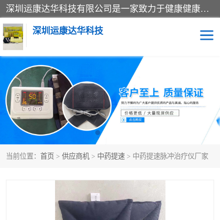
深圳运康达华科技有限公司是一家致力于健康健康产业的现代化企业，已经走过了15个春秋，开创了中医外用发展的新未来，是专业从事中医医疗仪器的研发、生产、销售、服务为一体的子公司，在医疗器械的设计、开发和生产方面率先引进国际先进技术和好的科技人员，先后开发出了场效应治疗仪、多功能治疗仪、颈椎治疗仪、腰椎治疗仪、增效垫等多个系列。
深圳运康达华科技
多功能治疗仪
中药提速
中低频治疗仪
脉冲治疗仪
**腺治疗仪
当前位置：
首页
>
供应商机
>
中药提速
> 中药提速脉冲治疗仪厂家