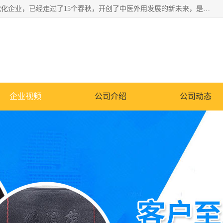
深圳运康达华科技有限公司是一家致力于健康健康产业的现代化企业，已经走过了15个春秋，开创了中医外用发展的新未来，是专业从事中医医疗仪器的研发、生产、销售、服务为一体的子公司，在医疗器械的设计、开发和生产方面率先引进国际先进技术和好的科技人员，先后开发出了场效应治疗仪、多功能治疗仪、颈椎治疗仪、腰椎治疗仪、增效垫等多个系列。
企业视频
公司介绍
公司动态