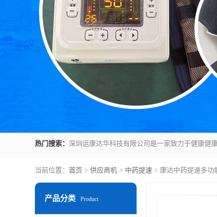
热门搜索：
当前位置：
首页
>
供应商机
>
中药提速
> 康达中药提速多功
产品分类
Product