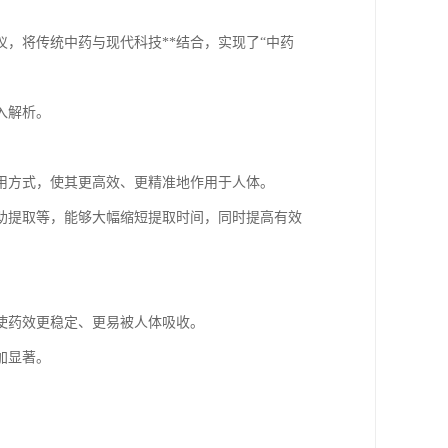
，将传统中药与现代科技**结合，实现了“中药
入解析。
用方式，使其更高效、更精准地作用于人体。
助提取等，能够大幅缩短提取时间，同时提高有效
使药效更稳定、更易被人体吸收。
加显著。