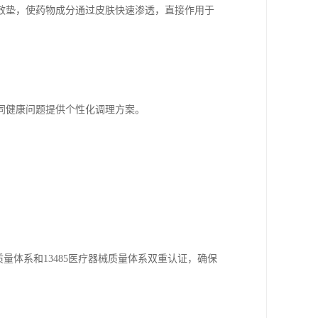
效垫，使药物成分通过皮肤快速渗透，直接作用于
。
同健康问题提供个性化调理方案。
质量体系和13485医疗器械质量体系双重认证，确保