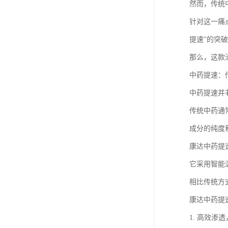
然而，传统
针对这一痛
提速”的突
那么，这款
中药提速：
中药提速并
传统中药通
成分的纯度
康达中药提
它采用智能
相比传统方
康达中药提
1. 高效渗