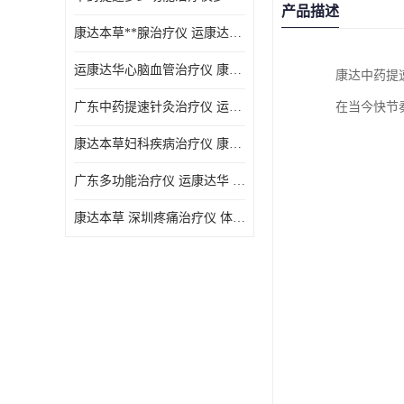
产品描述
康达本草**腺治疗仪 运康达华 开发新顾客用仪器
运康达华心脑血管治疗仪 康达本草 体验店仪器
康达中药提
广东中药提速针灸治疗仪 运康达华 会销店锁定顾客用仪器
在当今快节
康达本草妇科疾病治疗仪 康达本草 体验店仪器
广东多功能治疗仪 运康达华 深圳运康达华科技有限公司
康达本草 深圳疼痛治疗仪 体验店仪器