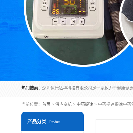
热门搜索：
当前位置：
首页
>
供应商机
>
中药提速
> 中药提速提速中药
产品分类
Product