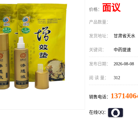
面议
价格：
产品数量：
发货地址：
甘肃省天水
关键词：
中药提速
发布日期：
2026-08-08
阅 读 量：
312
1371406
销售电话：
在线QQ：