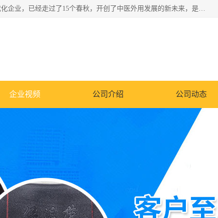
深圳运康达华科技有限公司是一家致力于健康健康产业的现代化企业，已经走过了15个春秋，开创了中医外用发展的新未来，是专业从事中医医疗仪器的研发、生产、销售、服务为一体的子公司，在医疗器械的设计、开发和生产方面率先引进国际先进技术和好的科技人员，先后开发出了场效应治疗仪、多功能治疗仪、颈椎治疗仪、腰椎治疗仪、增效垫等多个系列。
企业视频
公司介绍
公司动态