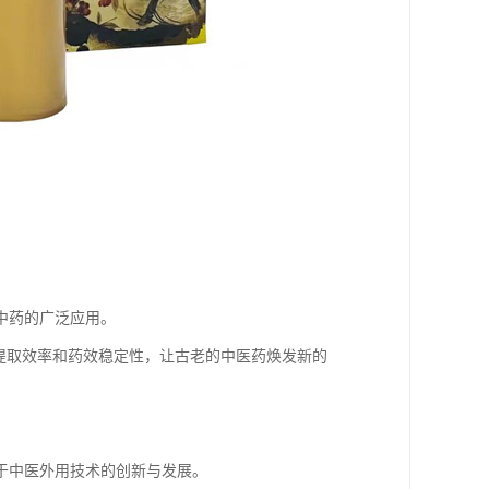
中药的广泛应用。
提取效率和药效稳定性，让古老的中医药焕发新的
于中医外用技术的创新与发展。