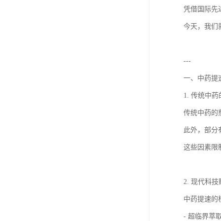
凭借国际先
今天，我们
---
一、中药提
1. 传统中
传统中药的
此外，部分
这些因素限
2. 现代科
中药提速的
- 超临界