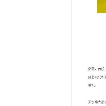
然而，传统
随着现代科
生机。
天水华大康