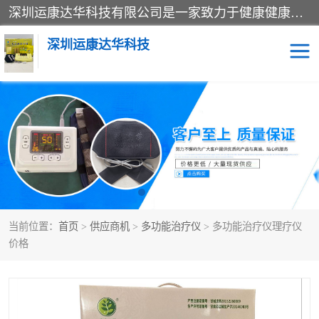
深圳运康达华科技有限公司是一家致力于健康健康产业的现代化企业，已经走过了15个春秋，开创了中医外用发展的新未来，是专业从事中医医疗仪器的研发、生产、销售、服务为一体的子公司，在医疗器械的设计、开发和生产方面率先引进国际先进技术和好的科技人员，先后开发出了场效应治疗仪、多功能治疗仪、颈椎治疗仪、腰椎治疗仪、增效垫等多个系列。
深圳运康达华科技
多功能治疗仪
中药提速
中低频治疗仪
脉冲治疗仪
**腺治疗仪
当前位置：
首页
>
供应商机
>
多功能治疗仪
> 多功能治疗仪理疗仪
价格