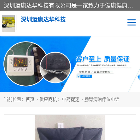
深圳运康达华科技有限公司是一家致力于健康健康产业的现代化企业，已经走过了15个春秋，开创了中医外用发展的新未来，是专业从事中医医疗仪器的研发、生产、销售、服务为一体的子公司，在医疗器械的设计、开发和生产方面率先引进国际先进技术和好的科技人员，先后开发出了场效应治疗仪、多功能治疗仪、颈椎治疗仪、腰椎治疗仪、增效垫等多个系列。
深圳运康达华科技
多功能治疗仪
中药提速
中低频治疗仪
脉冲治疗仪
**腺治疗仪
当前位置：
首页
>
供应商机
>
中药提速
> 肠胃病治疗仪电话