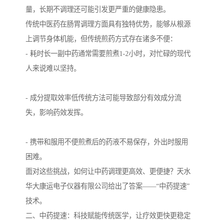
量，长期不调理还可能引发更严重的健康隐患。
传统中医药在肠胃调理方面具有独特优势，能够从根源
上调节身体机能，但传统煎药方式存在诸多不便：
- 耗时长一副中药通常需要煎煮1-2小时，对忙碌的现代
人来说难以坚持。
- 成分提取效率低传统方法可能导致部分有效成分流
失，影响药效发挥。
- 携带和服用不便煎煮后的药液不易保存，外出时服用
困难。
面对这些挑战，如何让中药调理更高效、更便捷？天水
华大康运电子仪器有限公司给出了答案——“中药提速”
技术。
二、中药提速：科技赋能传统医学，让疗效更快更稳定