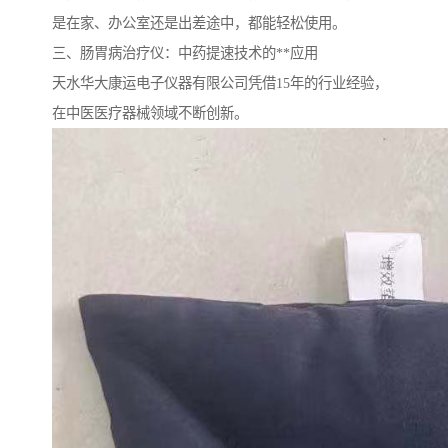
是在家、办公室还是出差途中，都能轻松使用。
三、肠胃病治疗仪：中药提速技术的**应用
天水华大康运电子仪器有限公司凭借15年的行业经验，
在中医医疗器械领域不断创新。