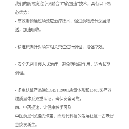
我们的肠胃病治疗仪融合“中药提速”技术，具有以下核
心优势：
- 高效渗透通过场效应治疗技术，促进药物成分深层渗
透，加速吸收。
- 精准靶向针对肠胃相关穴位进行调理，增强疗效。
- 安全无创非侵入式治疗，避免药物副作用，适合长期
调理。
- 多重认证产品通过GB/T19001质量体系和13485医疗器
械质量体系双重认证，确保安全可靠。
四、中药提速，让健康触手可及
中医药是*民族的瑰宝，而现代科技的发展让这一古老智
慧焕发新生。