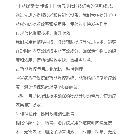
“中药提速”是传统中医药与现代科技结合的创新成果。
通过先进的提取技术和智能化设备，我们大幅提升了中
药成分的提取效率和稳定性，使药效更快发挥作用。
1. 现代化提取技术，提升药效
我们采用超临界萃取、微波辅助提取等先进技术，能够
在短时间内高效提取中药有效成分，确保活性物质的纯
度和浓度，使药物吸收更快、效果更显著。
2. 智能温控与自动化配比，精准调理
肠胃病治疗仪搭载智能温控系统，能够精确控制治疗温
度，避免传统热敷温度不均的问题。
同时，自动化配比技术确保药物成分均匀释放，使治疗
效果更加稳定。
3. 便携设计，随时随地调理肠胃
相比传统煎药，肠胃病治疗仪采用外敷或靶向透皮技
术，无需内服，避免了肠胃刺激，同时便于携带，无论