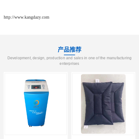
http://www.kangdazy.com
产品推荐
Development, design, production and sales in one of the manufacturing
enterprises