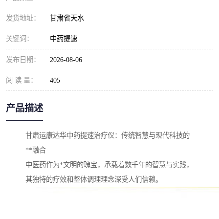
发货地址：
甘肃省天水
关键词：
中药提速
发布日期：
2026-08-06
阅 读 量：
405
产品描述
甘肃运康达华中药提速治疗仪：传统智慧与现代科技的
**融合
中医药作为*文明的瑰宝，承载着数千年的智慧与实践，
其独特的疗效和整体调理理念深受人们信赖。