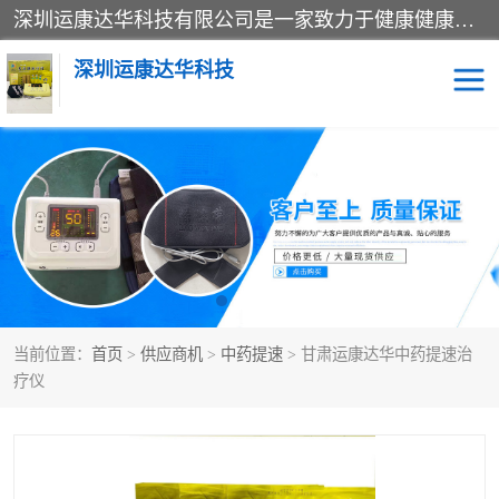
深圳运康达华科技有限公司是一家致力于健康健康产业的现代化企业，已经走过了15个春秋，开创了中医外用发展的新未来，是专业从事中医医疗仪器的研发、生产、销售、服务为一体的子公司，在医疗器械的设计、开发和生产方面率先引进国际先进技术和好的科技人员，先后开发出了场效应治疗仪、多功能治疗仪、颈椎治疗仪、腰椎治疗仪、增效垫等多个系列。
深圳运康达华科技
多功能治疗仪
中药提速
中低频治疗仪
脉冲治疗仪
**腺治疗仪
当前位置：
首页
>
供应商机
>
中药提速
> 甘肃运康达华中药提速治
疗仪