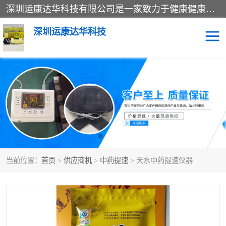
深圳运康达华科技有限公司是一家致力于健康健康产业的现代化企业，已经走过了15个春秋，开创了中医外用发展的新未来，是专业从事中医医疗仪器的研发、生产、销售、服务为一体的子公司，在医疗器械的设计、开发和生产方面率先引进国际先进技术和好的科技人员，先后开发出了场效应治疗仪、多功能治疗仪、颈椎治疗仪、腰椎治疗仪、增效垫等多个系列。
深圳运康达华科技
多功能治疗仪
中药提速
中低频治疗仪
脉冲治疗仪
**腺治疗仪
当前位置：
首页
>
供应商机
>
中药提速
> 天水中药提速仪器