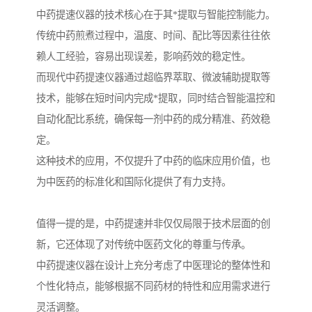
中药提速仪器的技术核心在于其*提取与智能控制能力。
传统中药煎煮过程中，温度、时间、配比等因素往往依
赖人工经验，容易出现误差，影响药效的稳定性。
而现代中药提速仪器通过超临界萃取、微波辅助提取等
技术，能够在短时间内完成*提取，同时结合智能温控和
自动化配比系统，确保每一剂中药的成分精准、药效稳
定。
这种技术的应用，不仅提升了中药的临床应用价值，也
为中医药的标准化和国际化提供了有力支持。
值得一提的是，中药提速并非仅仅局限于技术层面的创
新，它还体现了对传统中医药文化的尊重与传承。
中药提速仪器在设计上充分考虑了中医理论的整体性和
个性化特点，能够根据不同药材的特性和应用需求进行
灵活调整。