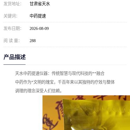
发货地址：
甘肃省天水
关键词：
中药提速
发布日期：
2026-08-09
阅 读 量：
288
产品描述
天水中药提速仪器：传统智慧与现代科技的**融合
中药作为*文明的瑰宝，千百年来以其独特的疗效与整体
调理的理念深受人们信赖。