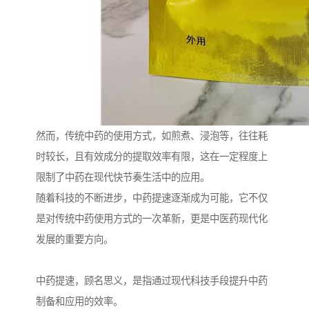
然而，传统中药的使用方式，如煎煮、浸泡等，往往耗
时较长，且有效成分的提取效率有限，这在一定程度上
限制了中药在现代快节奏生活中的应用。
随着科技的不断进步，中药提速逐渐成为可能，它不仅
是对传统中药使用方式的一次革新，更是中医药现代化
发展的重要方向。
中药提速，顾名思义，是指通过现代科技手段提升中药
制备和应用的效率。