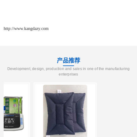
http://www.kangdazy.com
产品推荐
Development, design, production and sales in one of the manufacturing
enterprises