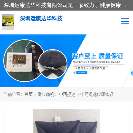
深圳运康达华科技有限公司是一家致力于健康健康产业的现代化企业，已经走过了15个春秋，开创了中医外用发展的新未来，是专业从事中医医疗仪器的研发、生产、销售、服务为一体的子公司，在医疗器械的设计、开发和生产方面率先引进国际先进技术和好的科技人员，先后开发出了场效应治疗仪、多功能治疗仪、颈椎治疗仪、腰椎治疗仪、增效垫等多个系列。
深圳运康达华科技
多功能治疗仪
中药提速
中低频治疗仪
脉冲治疗仪
**腺治疗仪
当前位置：
首页
>
供应商机
>
中药提速
> 中药提速仪哪家好