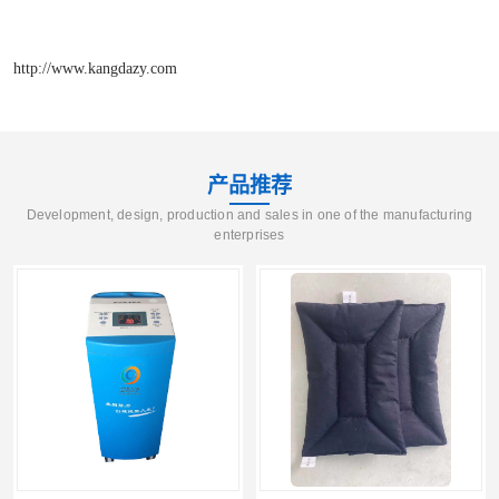
http://www.kangdazy.com
产品推荐
Development, design, production and sales in one of the manufacturing
enterprises