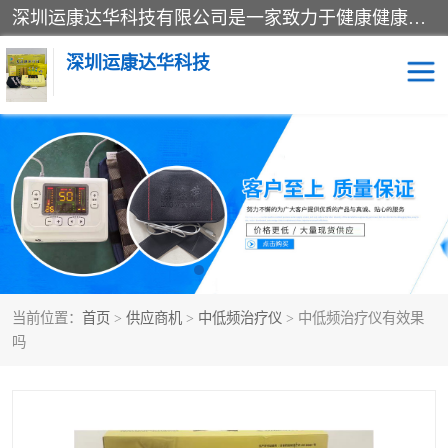
深圳运康达华科技有限公司是一家致力于健康健康产业的现代化企业，已经走过了15个春秋，开创了中医外用发展的新未来，是专业从事中医医疗仪器的研发、生产、销售、服务为一体的子公司，在医疗器械的设计、开发和生产方面率先引进国际先进技术和好的科技人员，先后开发出了场效应治疗仪、多功能治疗仪、颈椎治疗仪、腰椎治疗仪、增效垫等多个系列。
深圳运康达华科技
多功能治疗仪
中药提速
中低频治疗仪
脉冲治疗仪
**腺治疗仪
当前位置：
首页
>
供应商机
>
中低频治疗仪
> 中低频治疗仪有效果
吗