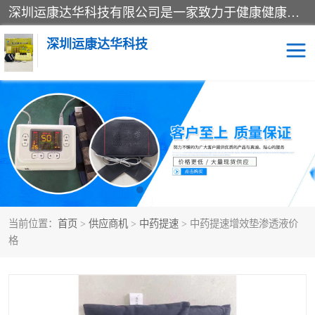
深圳运康达华科技有限公司是一家致力于健康健康产业的现代化企业，已经走过了15个春秋，开创了中医外用发展的新未来，是专业从事中医医疗仪器的研发、生产、销售、服务为一体的子公司，在医疗器械的设计、开发和生产方面率先引进国际先进技术和好的科技人员，先后开发出了场效应治疗仪、多功能治疗仪、颈椎治疗仪、腰椎治疗仪、增效垫等多个系列。
深圳运康达华科技
多功能治疗仪
中药提速
中低频治疗仪
脉冲治疗仪
**腺治疗仪
当前位置：
首页
>
供应商机
>
中药提速
> 中药提速增效垫渗透液价
格