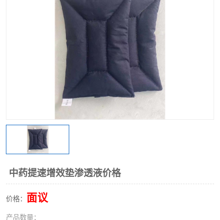
中药提速增效垫渗透液价格
面议
价格：
产品数量：