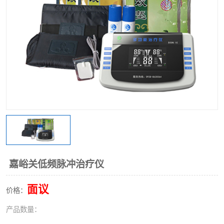
嘉峪关低频脉冲治疗仪
面议
价格：
产品数量：