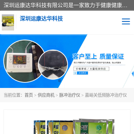
深圳运康达华科技有限公司是一家致力于健康健康产业的现代化企业，已经走过了15个春秋，开创了中医外用发展的新未来，是专业从事中医医疗仪器的研发、生产、销售、服务为一体的子公司，在医疗器械的设计、开发和生产方面率先引进国际先进技术和好的科技人员，先后开发出了场效应治疗仪、多功能治疗仪、颈椎治疗仪、腰椎治疗仪、增效垫等多个系列。
深圳运康达华科技
多功能治疗仪
中药提速
中低频治疗仪
脉冲治疗仪
**腺治疗仪
当前位置：
首页
>
供应商机
>
脉冲治疗仪
> 嘉峪关低频脉冲治疗仪