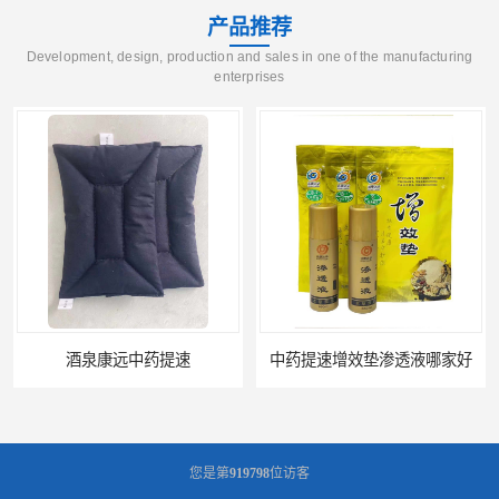
产品推荐
Development, design, production and sales in one of the manufacturing
enterprises
中药提速增效垫渗透液哪家好
兰州中药提速脉冲治疗仪
您是第
919798
位访客