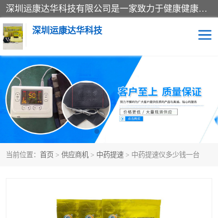
深圳运康达华科技有限公司是一家致力于健康健康产业的现代化企业，已经走过了15个春秋，开创了中医外用发展的新未来，是专业从事中医医疗仪器的研发、生产、销售、服务为一体的子公司，在医疗器械的设计、开发和生产方面率先引进国际先进技术和好的科技人员，先后开发出了场效应治疗仪、多功能治疗仪、颈椎治疗仪、腰椎治疗仪、增效垫等多个系列。
深圳运康达华科技
多功能治疗仪
中药提速
中低频治疗仪
脉冲治疗仪
**腺治疗仪
当前位置：
首页
>
供应商机
>
中药提速
> 中药提速仪多少钱一台