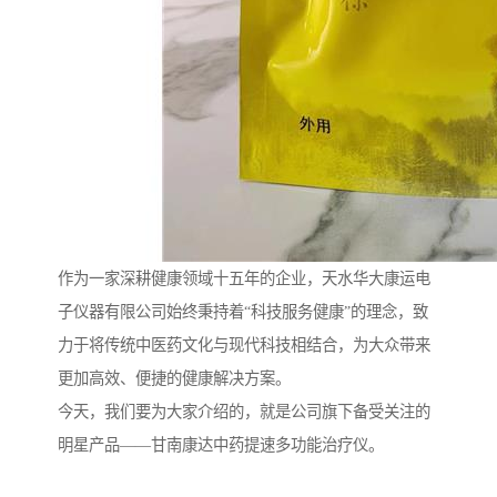
作为一家深耕健康领域十五年的企业，天水华大康运电
子仪器有限公司始终秉持着“科技服务健康”的理念，致
力于将传统中医药文化与现代科技相结合，为大众带来
更加高效、便捷的健康解决方案。
今天，我们要为大家介绍的，就是公司旗下备受关注的
明星产品——甘南康达中药提速多功能治疗仪。