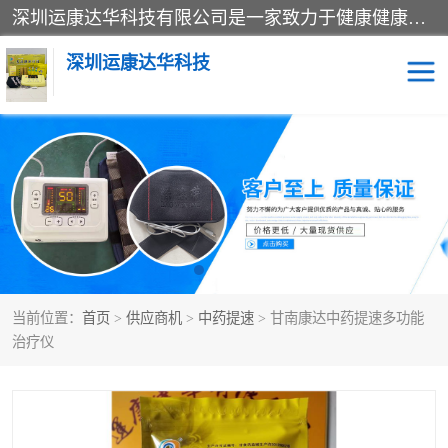
深圳运康达华科技有限公司是一家致力于健康健康产业的现代化企业，已经走过了15个春秋，开创了中医外用发展的新未来，是专业从事中医医疗仪器的研发、生产、销售、服务为一体的子公司，在医疗器械的设计、开发和生产方面率先引进国际先进技术和好的科技人员，先后开发出了场效应治疗仪、多功能治疗仪、颈椎治疗仪、腰椎治疗仪、增效垫等多个系列。
深圳运康达华科技
多功能治疗仪
中药提速
中低频治疗仪
脉冲治疗仪
**腺治疗仪
当前位置：
首页
>
供应商机
>
中药提速
> 甘南康达中药提速多功能
治疗仪