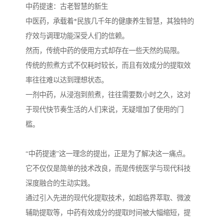
中药提速：古老智慧的新生
中医药，承载着*民族几千年的健康养生智慧，其独特的
疗效与调理功能深受人们的信赖。
然而，传统中药的使用方式却存在一些天然的局限。
传统的煎煮方式不仅耗时较长，而且有效成分的提取效
率往往难以达到理想状态。
一剂中药，从浸泡到煎煮，往往需要数小时之久，这对
于现代快节奏生活的人们来说，无疑增加了使用的门
槛。
“中药提速”这一理念的提出，正是为了解决这一痛点。
它不仅仅是简单的技术改良，而是传统医学与现代科技
深度融合的生动实践。
通过引入先进的现代化提取技术，如超临界萃取、微波
辅助提取等，中药有效成分的提取时间被大幅缩短，提