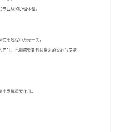
受专业级的护理体验。
保使用过程中万无一失。
的同时，也能感受到科技带来的安心与便捷。
景中发挥重要作用。