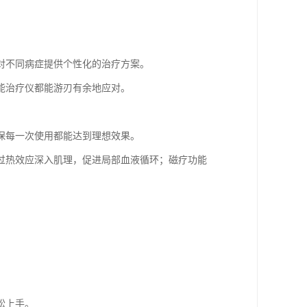
对不同病症提供个性化的治疗方案。
能治疗仪都能游刃有余地应对。
保每一次使用都能达到理想效果。
过热效应深入肌理，促进局部血液循环；磁疗功能
松上手。