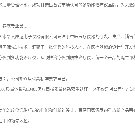
的质量管理体系，成功打造出备受市场认可的多功能治疗仪品牌，为无数
，铸就专业品质
天水华大康运电子仪器有限公司专注于中医医疗仪器的研发、生产、销售
进国际先进技术，汇聚了一批优秀的科技人才，在医疗器械的设计与开发
疗仪到多功能治疗仪，从颈椎治疗仪到腰椎治疗仪，每一个产品的诞生都
方面，公司始终以较高标准要求自己。
19001质量体系和13485医疗器械质量体系双重认证，这不仅是对公司
功能治疗仪凭借卓越的性能和创新的设计，荣获国家颁发的重点新产品荣
业中的领先地位。