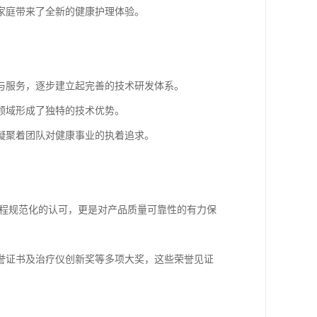
家庭带来了全新的健康护理体验。
与服务，逐步建立起完善的技术研发体系。
领域形成了独特的技术优势。
凝聚着团队对健康事业的执着追求。
生产过程规范化的认可，更是对产品质量可靠性的有力保
誉证书及治疗仪创新奖等多项大奖，这些荣誉见证