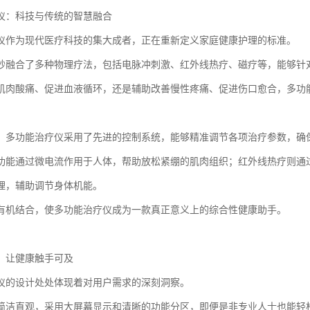
仪：科技与传统的智慧融合
仪作为现代医疗科技的集大成者，正在重新定义家庭健康护理的标准。
妙融合了多种物理疗法，包括电脉冲刺激、红外线热疗、磁疗等，能够针
肌肉酸痛、促进血液循环，还是辅助改善慢性疼痛、促进伤口愈合，多功
，多功能治疗仪采用了先进的控制系统，能够精准调节各项治疗参数，确
功能通过微电流作用于人体，帮助放松紧绷的肌肉组织；红外线热疗则通
理，辅助调节身体机能。
有机结合，使多功能治疗仪成为一款真正意义上的综合性健康助手。
，让健康触手可及
仪的设计处处体现着对用户需求的深刻洞察。
简洁直观，采用大屏幕显示和清晰的功能分区，即便是非专业人士也能轻