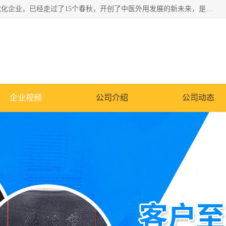
深圳运康达华科技有限公司是一家致力于健康健康产业的现代化企业，已经走过了15个春秋，开创了中医外用发展的新未来，是专业从事中医医疗仪器的研发、生产、销售、服务为一体的子公司，在医疗器械的设计、开发和生产方面率先引进国际先进技术和好的科技人员，先后开发出了场效应治疗仪、多功能治疗仪、颈椎治疗仪、腰椎治疗仪、增效垫等多个系列。
企业视频
公司介绍
公司动态