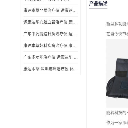
产品描述
康达本草**腺治疗仪 运康达华 开发新顾客用仪器
运康达华心脑血管治疗仪 康达本草 体验店仪器
新型多功能
广东中药提速针灸治疗仪 运康达华 会销店锁定顾客用仪器
在当今快节
康达本草妇科疾病治疗仪 康达本草 体验店仪器
广东多功能治疗仪 运康达华 深圳运康达华科技有限公司
康达本草 深圳疼痛治疗仪 体验店仪器
随着科技的
作为一家深