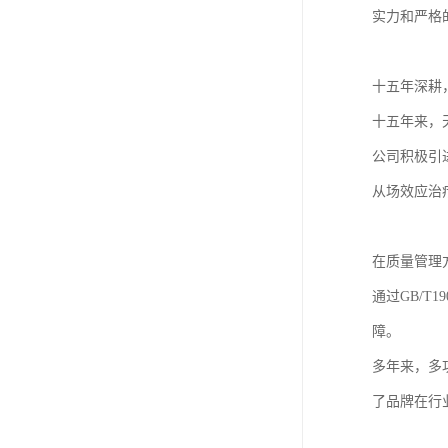
实力和严格
十五年深耕
十五年来，
公司积极引
从场效应治
在质量管理
通过GB/T
障。
多年来，多
了品牌在行