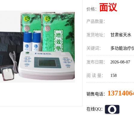
面议
价格：
产品数量：
发货地址：
甘肃省天水
关键词：
多功能治疗
发布日期：
2026-08-07
阅 读 量：
158
1371406
销售电话：
在线QQ：