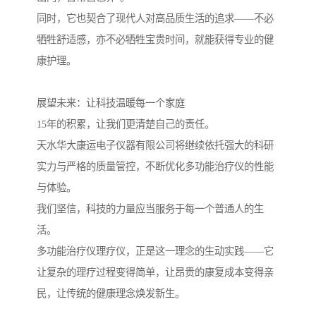
同时，它也契合了现代人对高品质生活的追求——不必
牺牲舒适感，亦不必牺牲宝贵时间，就能获得专业的健
康护理。
展望未来：让科技温暖每一个家庭
15年的积累，让我们更清楚自己的责任。
天水华大康运电子仪器有限公司将继续依托强大的科研
实力与严格的质量管控，不断优化多功能治疗仪的性能
与体验。
我们坚信，科技的力量应当服务于每一个普通人的生
活。
多功能治疗仪理疗仪，正是这一理念的生动实践——它
让复杂的理疗过程变得简单，让昂贵的康复成本变得亲
民，让传统的健康理念焕发新生。