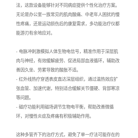
法，这款设备能够针对不同病症提供个性化治疗方案。
无论是办公室一族常见的肌肉酸痛、中老年人困扰的慢
性疼痛，还是运动损伤后的康复需求，多功能治疗仪都
能游刃有余地应对。
- 电脉冲刺激模拟人体生物电信号，精准作用于深层肌
肉与神经，有效缓解疲劳、促进局部血液循环，辅助改
善因久坐、劳累导致的酸胀不适。
- 红外线热疗穿透表皮直达深层组织，通过温热效应扩
张血管、加速代谢，特别适合缓解关节僵硬、背部寒凉
等问题。
- 磁疗功能利用磁场调节生物电平衡，帮助改善微循
环，对慢性炎症及疼痛有积极辅助作用。
这种多管齐下的治疗方式，避免了单一疗法可能存在的