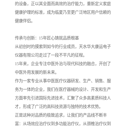
的设备，正以其全面而高效的治疗能力，重新定义家庭
健康护理的标准，成为临夏乃至更广泛地区用户信赖的
健康伴侣。
传承与创新：15年匠心铸就品质根基
从初创时的摸索到如今的行业成员，天水华大康运电子
仪器有限公司走过了一段不平凡的征程。
15年来，企业专注中医外治与现代科技的融合，开创了
中医外用发展的新未来。
作为一家专业从事中医医疗仪器研发、生产、销售、服
务为一体的企业，我们在医疗器械的设计、开发和生产
方面率先引进国际先进技术，汇聚了众多高素质科技人
才，形成了广泛的高科技资源与独特的技术优势。
正是这种对品质的极致追求，让我们的产品线不断丰
富：从场效应治疗仪到多功能治疗仪，从颈椎治疗仪到