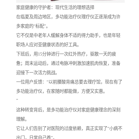
家庭健康的守护者：现代生活的理想选择
在临夏及周边地区，多功能治疗仪理疗仪正逐渐成为许
多家庭的“标配”。
它不仅是中老年人缓解身体不适的得力助手，也是年轻
职场人应对亚健康状态的好工具。
下班后，用15分钟进行一次红外热疗，驱散一天的疲
惫；周末运动后，通过电脉冲刺激加速肌肉恢复，准备
迎接下一次活力挑战。
一位用户反馈：“以前腰酸背痛总要去理疗馆，现在有了
多功能治疗仪，在家随时都能做，方便又实惠。
”
这种转变背后，是多功能治疗仪对家庭健康理念的深刻
理解。
它让人们告别了对医院的过度依赖，真正实现了“小病不
出门，日常自己养”。