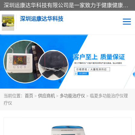
深圳运康达华科技有限公司是一家致力于健康健康产业的现代化企业，已经走过了15个春秋，开创了中医外用发展的新未来，是专业从事中医医疗仪器的研发、生产、销售、服务为一体的子公司，在医疗器械的设计、开发和生产方面率先引进国际先进技术和好的科技人员，先后开发出了场效应治疗仪、多功能治疗仪、颈椎治疗仪、腰椎治疗仪、增效垫等多个系列。
深圳运康达华科技
多功能治疗仪
中药提速
中低频治疗仪
脉冲治疗仪
**腺治疗仪
当前位置：
首页
>
供应商机
>
多功能治疗仪
> 临夏多功能治疗仪理
疗仪