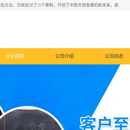
深圳运康达华科技有限公司是一家致力于健康健康产业的现代化企业，已经走过了15个春秋，开创了中医外用发展的新未来，是专业从事中医医疗仪器的研发、生产、销售、服务为一体的子公司，在医疗器械的设计、开发和生产方面率先引进国际先进技术和好的科技人员，先后开发出了场效应治疗仪、多功能治疗仪、颈椎治疗仪、腰椎治疗仪、增效垫等多个系列。
企业视频
公司介绍
公司动态