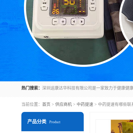
热门搜索：
当前位置：
首页
>
供应商机
>
中药提速
> 中药提速有哪些联
产品分类
Product