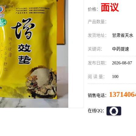
面议
价格：
产品数量：
发货地址：
甘肃省天水
关键词：
中药提速
发布日期：
2026-08-07
阅 读 量：
100
1371406
销售电话：
在线QQ：