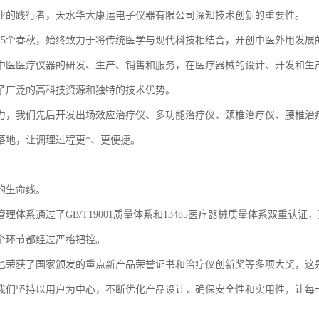
业的践行者，天水华大康运电子仪器有限公司深知技术创新的重要性。
15个春秋，始终致力于将传统医学与现代科技相结合，开创中医外用发展
中医医疗仪器的研发、生产、销售和服务，在医疗器械的设计、开发和生
了广泛的高科技资源和独特的技术优势。
力，我们先后开发出场效应治疗仪、多功能治疗仪、颈椎治疗仪、腰椎治
落地，让调理过程更*、更便捷。
的生命线。
理体系通过了GB/T19001质量体系和13485医疗器械质量体系双重
个环节都经过严格把控。
也荣获了国家颁发的重点新产品荣誉证书和治疗仪创新奖等多项大奖，这
我们坚持以用户为中心，不断优化产品设计，确保安全性和实用性，让每