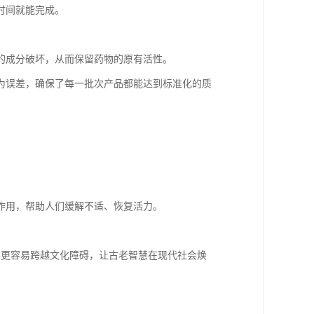
时间就能完成。
。
的成分破坏，从而保留药物的原有活性。
为误差，确保了每一批次产品都能达到标准化的质
作用，帮助人们缓解不适、恢复活力。
则更容易跨越文化障碍，让古老智慧在现代社会焕