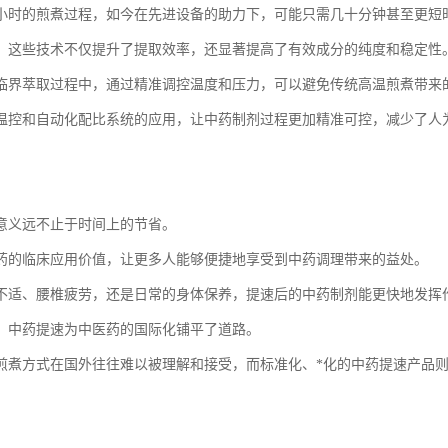
小时的煎煮过程，如今在先进设备的助力下，可能只需几十分钟甚至更短
，这些技术不仅提升了提取效率，还显著提高了有效成分的纯度和稳定性
临界萃取过程中，通过精准调控温度和压力，可以避免传统高温煎煮带来
温控和自动化配比系统的应用，让中药制剂过程更加精准可控，减少了人
意义远不止于时间上的节省。
药的临床应用价值，让更多人能够便捷地享受到中药调理带来的益处。
不适、腰椎疲劳，还是日常的身体保养，提速后的中药制剂能更快地发挥
，中药提速为中医药的国际化铺平了道路。
煎煮方式在国外往往难以被理解和接受，而标准化、*化的中药提速产品