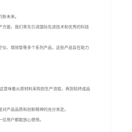
的新未来。
产方面，我们率先引进国际先进技术和优秀的科技
疗仪、增效垫等多个系列产品，这些产品旨在助力
认证，这意味着从原材料采购到生产流程，再到较终成品
是对产品品质和创新精神的充分肯定。
一位用户都能放心使用。