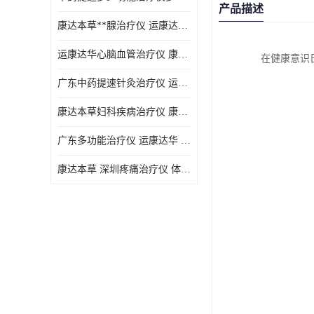
产品描述
康达本草**腺治疗仪 运康达华 开发新顾客用仪器
运康达华心脑血管治疗仪 康达本草 体验店仪器
在健康意识
广东中药提速针灸治疗仪 运康达华 会销店锁定顾客用仪器
康达本草妇科疾病治疗仪 康达本草 体验店仪器
广东多功能治疗仪 运康达华 深圳运康达华科技有限公司
康达本草 深圳疼痛治疗仪 体验店仪器