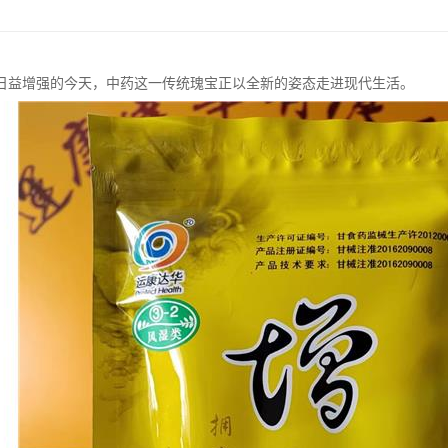
日益增强的今天，中药这一传统瑰宝正以全新的姿态走进现代生活。