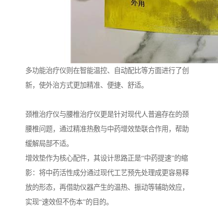
多功能治疗仪则在智能温控、自动配比等方面进行了创
新，使外治方式更加精准、便捷、舒适。
颈椎治疗仪与腰椎治疗仪更是针对现代人普遍存在的颈
腰椎问题，通过精准热敷与中药增效垫联合作用，帮助
缓解局部不适。
增效垫作为核心配件，其设计思路正是“中药提速”的缩
影：将中药活性成分通过现代工艺预先处理成更容易释
放的形态，再借助仪器产生的温热、振动等辅助效应，
实现“速效但不伤本”的目的。