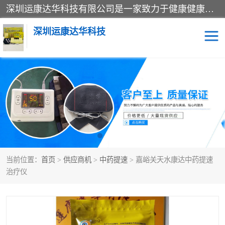
深圳运康达华科技有限公司是一家致力于健康健康产业的现代化企业，已经走过了15个春秋，开创了中医外用发展的新未来，是专业从事中医医疗仪器的研发、生产、销售、服务为一体的子公司，在医疗器械的设计、开发和生产方面率先引进国际先进技术和好的科技人员，先后开发出了场效应治疗仪、多功能治疗仪、颈椎治疗仪、腰椎治疗仪、增效垫等多个系列。
深圳运康达华科技
多功能治疗仪
中药提速
中低频治疗仪
脉冲治疗仪
**腺治疗仪
当前位置：
首页
>
供应商机
>
中药提速
> 嘉峪关天水康达中药提速
治疗仪