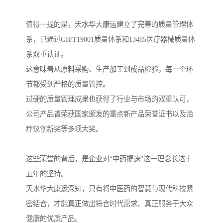
值得一提的是，天水华大康运建立了完善的质量管理体
系，已通过GB/T19001质量体系和13485医疗器械质量体
系双重认证。
这意味着从原料采购、生产加工到成品检验，每一个环
节都受到严格的质量管控。
过硬的质量管理成果也获得了行业与市场的双重认可，
公司产品曾荣获国家颁发的重点新产品荣誉证书以及治
疗仪创新奖等多项大奖。
这些荣誉的背后，是企业对“中药提速”这一理念长达十
五年的坚持。
天水华大康运深知，只有将中医药的智慧与现代科技紧
密结合，才能真正做出符合时代需求、真正服务于大众
健康的优质产品。