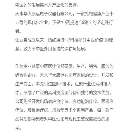
中医药的发展离不开产业化的支撑。
天水华大康运电子仪器有限公司，一家扎根健康产业十
五载的现代化企业，正是“中药提速”道路上的坚定践行
者。
企业自成立以来，始终秉持“以科技提升中医价值”的理
念，致力于中医外用领域的深耕与拓展。
作为专业从事中医医疗仪器研发、生产、销售、服务的
综合性企业，天水华大康运在医疗器械的设计、开发和
生产方面，率先引进国际*技术，汇聚行业优秀科技人
才，形成了广泛的高科技资源储备和独特的技术优势。
公司先后开发出场效应治疗仪、多功能治疗仪、颈椎治
疗仪、腰椎治疗仪、增效垫等多个系列产品，每一款产
品背后都凝聚着对中医理论与现代工艺深度融合的思
考。