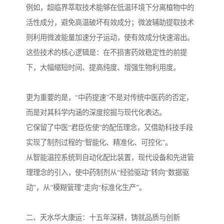
例如，超临界萃取技术能够在低温环境下分离植物中的
活性成分，避免高温破坏有效成分；微波辅助提取技术
则利用微波能量加速分子运动，使有效成分快速溶出。
这些技术的核心逻辑是：在不损害药效稳定性的前提
下，大幅缩短时间、提高纯度、增强生物利用度。
更为重要的是，“中药提速”不是对传统中医药的否定，
而是对其科学内涵的深度挖掘与现代化表达。
它保留了中医“君臣佐使”的配伍理念，又借助科技手段
实现了制剂过程的“智能化、精准化、可控化”。
从智能温控系统到自动化配比装置，现代设备和先进管
理理念的引入，使中药制剂从“经验驱动”转向“数据驱
动”，从“模糊管理”走向“标准化生产”。
二、天水华大康运：十五年深耕，铸就品质与创新