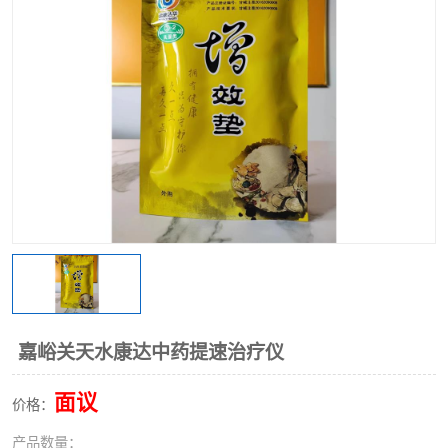
嘉峪关天水康达中药提速治疗仪
面议
价格：
产品数量：