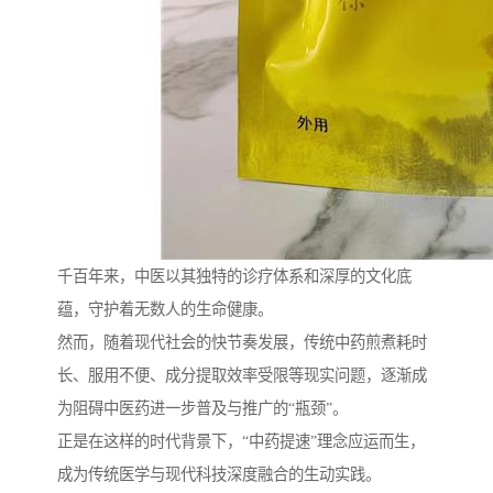
千百年来，中医以其独特的诊疗体系和深厚的文化底
蕴，守护着无数人的生命健康。
然而，随着现代社会的快节奏发展，传统中药煎煮耗时
长、服用不便、成分提取效率受限等现实问题，逐渐成
为阻碍中医药进一步普及与推广的“瓶颈”。
正是在这样的时代背景下，“中药提速”理念应运而生，
成为传统医学与现代科技深度融合的生动实践。