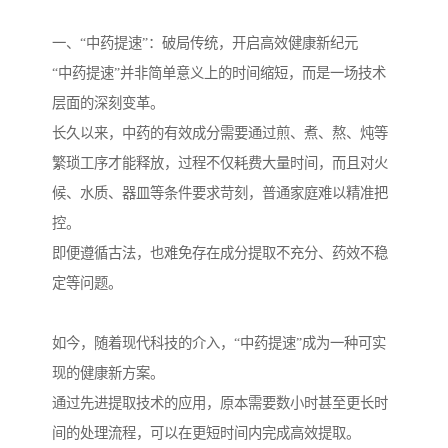
一、“中药提速”：破局传统，开启高效健康新纪元
“中药提速”并非简单意义上的时间缩短，而是一场技术
层面的深刻变革。
长久以来，中药的有效成分需要通过煎、煮、熬、炖等
繁琐工序才能释放，过程不仅耗费大量时间，而且对火
候、水质、器皿等条件要求苛刻，普通家庭难以精准把
控。
即便遵循古法，也难免存在成分提取不充分、药效不稳
定等问题。
如今，随着现代科技的介入，“中药提速”成为一种可实
现的健康新方案。
通过先进提取技术的应用，原本需要数小时甚至更长时
间的处理流程，可以在更短时间内完成高效提取。