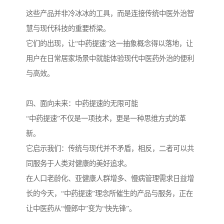
这些产品并非冷冰冰的工具，而是连接传统中医外治智
慧与现代科技的重要桥梁。
它们的出现，让“中药提速”这一抽象概念得以落地，让
用户在日常居家场景中就能体验现代中医药外治的便利
与高效。
四、面向未来：中药提速的无限可能
“中药提速”不仅是一项技术，更是一种思维方式的革
新。
它启示我们：传统与现代并不矛盾，相反，二者可以共
同服务于人类对健康的美好追求。
在人口老龄化、亚健康人群增多、慢病管理需求日益增
长的今天，“中药提速”理念所催生的产品与服务，正在
让中医药从“慢郎中”变为“快先锋”。