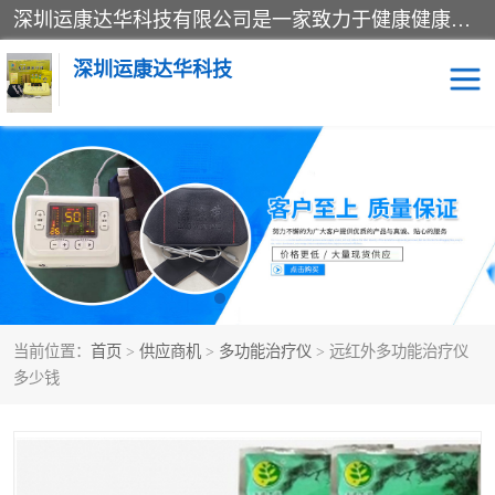
深圳运康达华科技有限公司是一家致力于健康健康产业的现代化企业，已经走过了15个春秋，开创了中医外用发展的新未来，是专业从事中医医疗仪器的研发、生产、销售、服务为一体的子公司，在医疗器械的设计、开发和生产方面率先引进国际先进技术和好的科技人员，先后开发出了场效应治疗仪、多功能治疗仪、颈椎治疗仪、腰椎治疗仪、增效垫等多个系列。
深圳运康达华科技
多功能治疗仪
中药提速
中低频治疗仪
脉冲治疗仪
**腺治疗仪
当前位置：
首页
>
供应商机
>
多功能治疗仪
> 远红外多功能治疗仪
多少钱