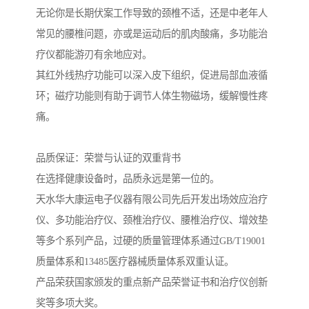
无论你是长期伏案工作导致的颈椎不适，还是中老年人
常见的腰椎问题，亦或是运动后的肌肉酸痛，多功能治
疗仪都能游刃有余地应对。
其红外线热疗功能可以深入皮下组织，促进局部血液循
环；磁疗功能则有助于调节人体生物磁场，缓解慢性疼
痛。
品质保证：荣誉与认证的双重背书
在选择健康设备时，品质永远是第一位的。
天水华大康运电子仪器有限公司先后开发出场效应治疗
仪、多功能治疗仪、颈椎治疗仪、腰椎治疗仪、增效垫
等多个系列产品，过硬的质量管理体系通过GB/T19001
质量体系和13485医疗器械质量体系双重认证。
产品荣获国家颁发的重点新产品荣誉证书和治疗仪创新
奖等多项大奖。