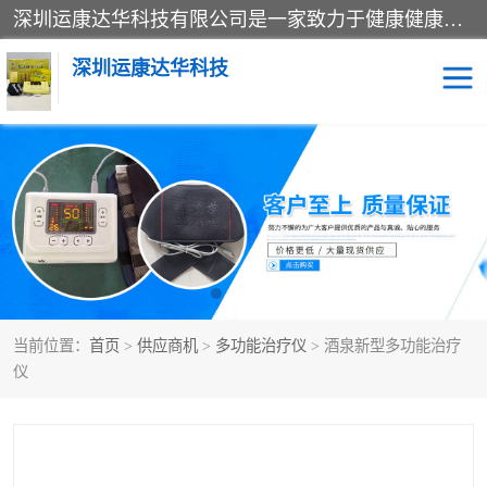
深圳运康达华科技有限公司是一家致力于健康健康产业的现代化企业，已经走过了15个春秋，开创了中医外用发展的新未来，是专业从事中医医疗仪器的研发、生产、销售、服务为一体的子公司，在医疗器械的设计、开发和生产方面率先引进国际先进技术和好的科技人员，先后开发出了场效应治疗仪、多功能治疗仪、颈椎治疗仪、腰椎治疗仪、增效垫等多个系列。
深圳运康达华科技
多功能治疗仪
中药提速
中低频治疗仪
脉冲治疗仪
**腺治疗仪
当前位置：
首页
>
供应商机
>
多功能治疗仪
> 酒泉新型多功能治疗
仪