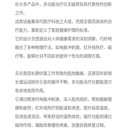
在众多产品中，多功能治疗仪无疑是较具代表性的创新
之作。
这款设备集现代医疗科技之大成，凭借全面而高效的治
疗能力，重新定义了家庭健康护理的标准。
它的设计灵感源自对人体健康需求的深刻洞察，巧妙地
融合了多种物理疗法，如电脉冲刺激、红外线热疗、磁
疗等，能够针对不同症状提供个性化的调理方案。
无论是因长期伏案工作导致的肌肉酸痛，还是因年龄增
长或运动损伤引发的循环不畅，多功能治疗仪都能游刃
有余地发挥作用。
它通过精准的电脉冲刺激，深入肌肉组织，帮助缓解僵
硬和疲劳；红外线热疗则能温和渗透，提升局部温度，
促进血液流动，带来舒适的温热体验；磁疗功能则通过
磁场作用，辅助改善慢性疼痛，加速自我修复过程。