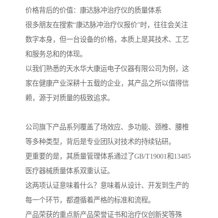
价格背后的价值：康达脉冲治疗仪的质量体系
很多朋友在搜索“康达脉冲治疗仪报价”时，往往会关注
数字本身，但一台设备的价格，本质上是其技术、工艺
和服务总和的体现。
以我们熟悉的天水华大康运电子仪器有限公司为例，这
家在健康产业深耕十五载的企业，其产品之所以值得信
赖，源于对质量的极致追求。
公司旗下产品系列覆盖了场效应、多功能、颈椎、腰椎
等多种类型，背后是专业团队对技术的持续钻研。
更重要的是，其质量管理体系通过了GB/T19001和13485
医疗器械质量体系双重认证。
这两项认证意味着什么？意味着从设计、开发到生产的
每一个环节，都遵循着严格的标准和流程。
产品荣获的重点新产品荣誉证书和治疗仪创新奖等殊