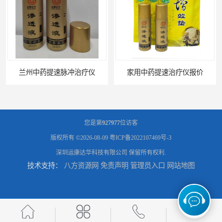
兰州中药提速脉冲治疗仪
家用中药提速治疗仪报价
您是第
927977
位访客
版权所有 ©2026-08-09
粤ICP备2022107469号-3
深圳运康达华科技有限公司
保留所有权利.
技术支持：
八方资源网
免责声明
管理员入口
网站地图
天水康达中药提速
中药提速理疗仪牌子