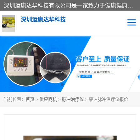
深圳运康达华科技有限公司是一家致力于健康健康产业的现代化企业，已经走过了15个春秋，开创了中医外用发展的新未来，是专业从事中医医疗仪器的研发、生产、销售、服务为一体的子公司，在医疗器械的设计、开发和生产方面率先引进国际先进技术和好的科技人员，先后开发出了场效应治疗仪、多功能治疗仪、颈椎治疗仪、腰椎治疗仪、增效垫等多个系列。
深圳运康达华科技
多功能治疗仪
中药提速
中低频治疗仪
脉冲治疗仪
**腺治疗仪
当前位置：
首页
>
供应商机
>
脉冲治疗仪
> 康达脉冲治疗仪报价