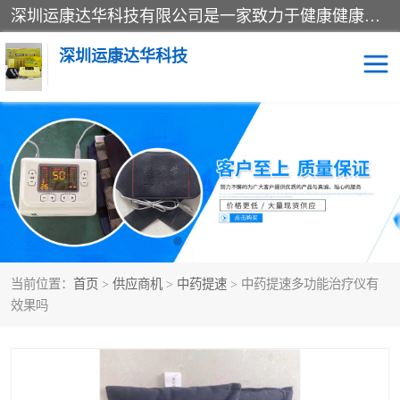
深圳运康达华科技有限公司是一家致力于健康健康产业的现代化企业，已经走过了15个春秋，开创了中医外用发展的新未来，是专业从事中医医疗仪器的研发、生产、销售、服务为一体的子公司，在医疗器械的设计、开发和生产方面率先引进国际先进技术和好的科技人员，先后开发出了场效应治疗仪、多功能治疗仪、颈椎治疗仪、腰椎治疗仪、增效垫等多个系列。
深圳运康达华科技
多功能治疗仪
中药提速
中低频治疗仪
脉冲治疗仪
**腺治疗仪
当前位置：
首页
>
供应商机
>
中药提速
> 中药提速多功能治疗仪有
效果吗