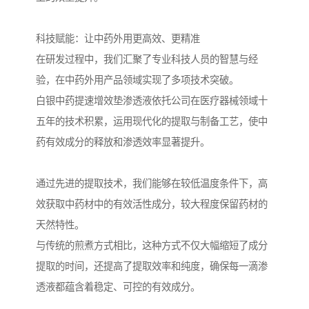
科技赋能：让中药外用更高效、更精准
在研发过程中，我们汇聚了专业科技人员的智慧与经
验，在中药外用产品领域实现了多项技术突破。
白银中药提速增效垫渗透液依托公司在医疗器械领域十
五年的技术积累，运用现代化的提取与制备工艺，使中
药有效成分的释放和渗透效率显著提升。
通过先进的提取技术，我们能够在较低温度条件下，高
效获取中药材中的有效活性成分，较大程度保留药材的
天然特性。
与传统的煎煮方式相比，这种方式不仅大幅缩短了成分
提取的时间，还提高了提取效率和纯度，确保每一滴渗
透液都蕴含着稳定、可控的有效成分。