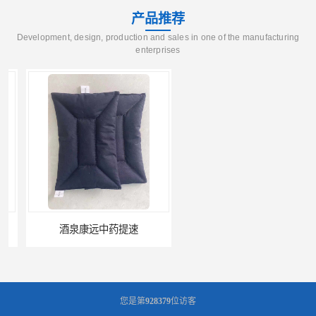
产品推荐
Development, design, production and sales in one of the manufacturing
enterprises
酒泉康远中药提速
中药提速增效垫渗透液哪家好
您是第
928379
位访客