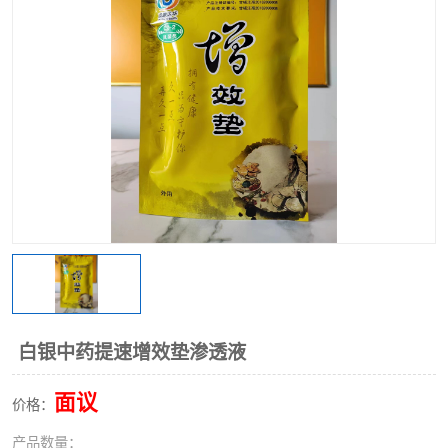
白银中药提速增效垫渗透液
面议
价格：
产品数量：