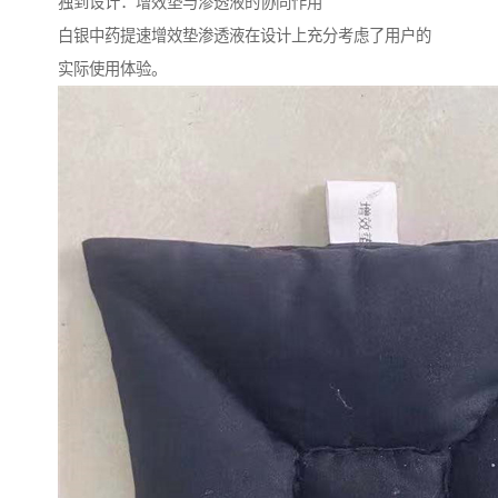
独到设计：增效垫与渗透液的协同作用
白银中药提速增效垫渗透液在设计上充分考虑了用户的
实际使用体验。