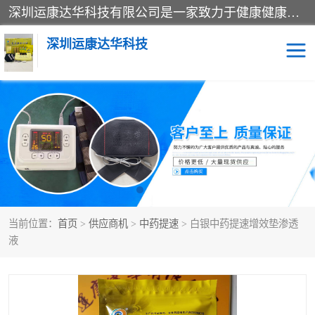
深圳运康达华科技有限公司是一家致力于健康健康产业的现代化企业，已经走过了15个春秋，开创了中医外用发展的新未来，是专业从事中医医疗仪器的研发、生产、销售、服务为一体的子公司，在医疗器械的设计、开发和生产方面率先引进国际先进技术和好的科技人员，先后开发出了场效应治疗仪、多功能治疗仪、颈椎治疗仪、腰椎治疗仪、增效垫等多个系列。
深圳运康达华科技
多功能治疗仪
中药提速
中低频治疗仪
脉冲治疗仪
**腺治疗仪
当前位置：
首页
>
供应商机
>
中药提速
> 白银中药提速增效垫渗透
液