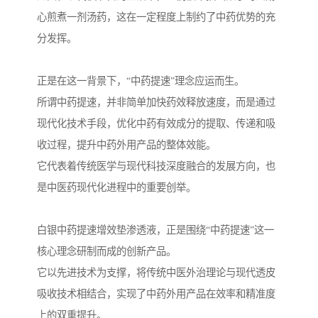
心煎煮一剂汤药，这在一定程度上制约了中药优势的充
分发挥。
正是在这一背景下，“中药提速”理念应运而生。
所谓中药提速，并非简单加快药效释放速度，而是通过
现代化技术手段，优化中药有效成分的提取、传递和吸
收过程，提升中药外用产品的整体效能。
它代表着传统医学与现代科技深度融合的发展方向，也
是中医药现代化进程中的重要创举。
白银中药提速增效垫渗透液，正是围绕“中药提速”这一
核心理念研制而成的创新产品。
它以先进技术为支撑，将传统中医外治理论与现代透皮
吸收技术相结合，实现了中药外用产品在效率和精准度
上的双重提升。