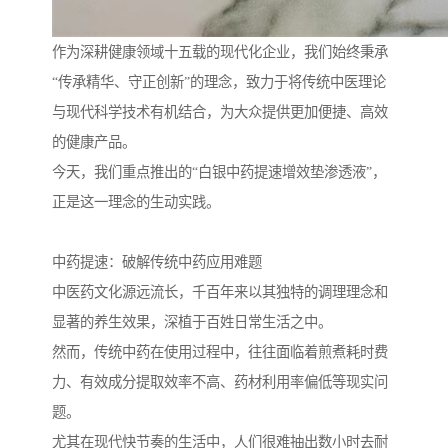
作为深耕健康领域十五载的现代化企业，我们始终秉承
“传承精华、守正创新”的理念，致力于将传统中医理论
与现代科学技术有机结合，为大众提供更加便捷、高效
的健康产品。
今天，我们重点推出的“白银中药提速增效垫渗透液”，
正是这一理念的生动实践。
中药提速：破解传统中药应用难题
中医药文化源远流长，千百年来以其独特的调理理念和
显著的养生效果，深植于百姓日常生活之中。
然而，传统中药在使用过程中，往往面临着煎煮耗时费
力、有效成分提取效率不高、药材利用率偏低等现实问
题。
尤其在现代快节奏的生活中，人们很难抽出数小时去耐