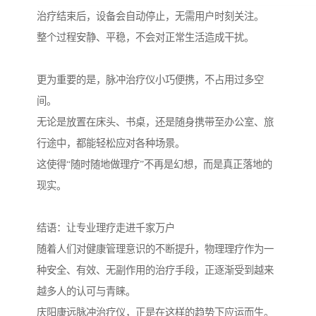
治疗结束后，设备会自动停止，无需用户时刻关注。
整个过程安静、平稳，不会对正常生活造成干扰。
更为重要的是，脉冲治疗仪小巧便携，不占用过多空
间。
无论是放置在床头、书桌，还是随身携带至办公室、旅
行途中，都能轻松应对各种场景。
这使得“随时随地做理疗”不再是幻想，而是真正落地的
现实。
结语：让专业理疗走进千家万户
随着人们对健康管理意识的不断提升，物理理疗作为一
种安全、有效、无副作用的治疗手段，正逐渐受到越来
越多人的认可与青睐。
庆阳康远脉冲治疗仪，正是在这样的趋势下应运而生。