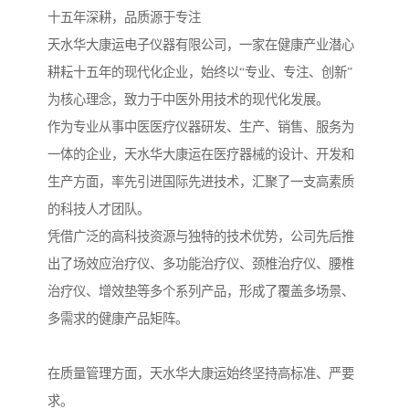
十五年深耕，品质源于专注
天水华大康运电子仪器有限公司，一家在健康产业潜心
耕耘十五年的现代化企业，始终以“专业、专注、创新”
为核心理念，致力于中医外用技术的现代化发展。
作为专业从事中医医疗仪器研发、生产、销售、服务为
一体的企业，天水华大康运在医疗器械的设计、开发和
生产方面，率先引进国际先进技术，汇聚了一支高素质
的科技人才团队。
凭借广泛的高科技资源与独特的技术优势，公司先后推
出了场效应治疗仪、多功能治疗仪、颈椎治疗仪、腰椎
治疗仪、增效垫等多个系列产品，形成了覆盖多场景、
多需求的健康产品矩阵。
在质量管理方面，天水华大康运始终坚持高标准、严要
求。