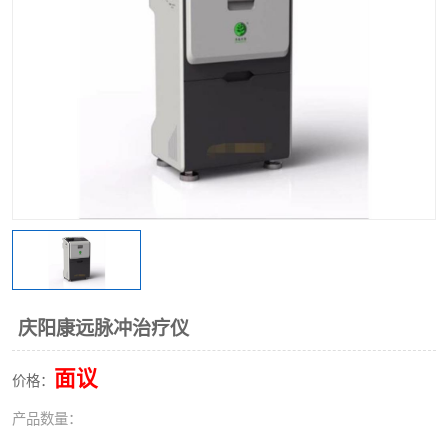
庆阳康远脉冲治疗仪
面议
价格：
产品数量：