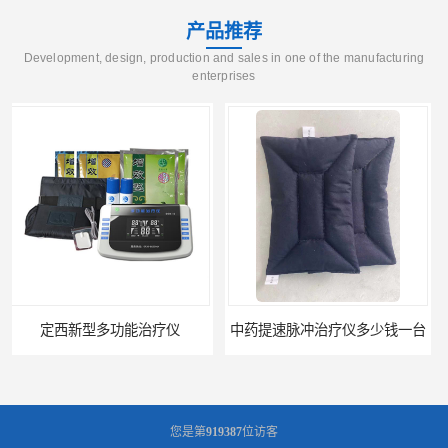
产品推荐
Development, design, production and sales in one of the manufacturing
enterprises
中药提速脉冲治疗仪多少钱一台
武威天水康达中药提速治疗仪
您是第
919387
位访客