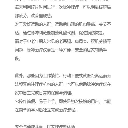
每天利用碎片时间进行一次脉冲理疗，可以明显缓解局
部疲劳，改善僵硬感。
对于爱好运动的人群，运动后出现的肌肉酸痛、关节不
适，通过脉冲刺激能加速乳酸代谢，促进损伤恢复。
而对于中老年朋友常见的老寒腿、肩周炎、腰肌劳损等
问题，脉冲治疗仪更是一种方便、安全的居家辅助手
段。
此外，那些因为工作繁忙、行动不便或就医距离远而无
法频繁前往理疗机构的人群，也可以借助脉冲治疗仪在
家中自主完成日常的保健与调理。
它操作简便、易于上手，即使是初次接触的用户，也能
在简单的学习后独立完成治疗流程。
安全与便捷并重，居家理疗新体验