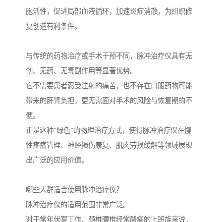
胞活性，促进局部血液循环，加速炎症消散，为组织修
复创造有利条件。
与传统的药物治疗或手术干预不同，脉冲治疗仪具有无
创、无药、无毒副作用等显著优势。
它不需要患者忍受注射的痛苦，也不存在口服药物可能
带来的肝肾负担，更无需面对手术的风险与恢复期的不
便。
正是这种“绿色”的物理治疗方式，使得脉冲治疗仪在慢
性疼痛管理、神经损伤康复、肌肉劳损缓解等领域展现
出广泛的应用价值。
哪些人群适合使用脉冲治疗仪？
脉冲治疗仪的适用范围非常广泛。
对于常年伏案工作、颈椎腰椎经常酸痛的上班族来说，