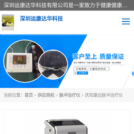
深圳运康达华科技有限公司是一家致力于健康健康产业的现代化企业，已经走过了15个春秋，开创了中医外用发展的新未来，是专业从事中医医疗仪器的研发、生产、销售、服务为一体的子公司，在医疗器械的设计、开发和生产方面率先引进国际先进技术和好的科技人员，先后开发出了场效应治疗仪、多功能治疗仪、颈椎治疗仪、腰椎治疗仪、增效垫等多个系列。
深圳运康达华科技
多功能治疗仪
中药提速
中低频治疗仪
脉冲治疗仪
**腺治疗仪
当前位置：
首页
>
供应商机
>
脉冲治疗仪
> 庆阳康远脉冲治疗仪