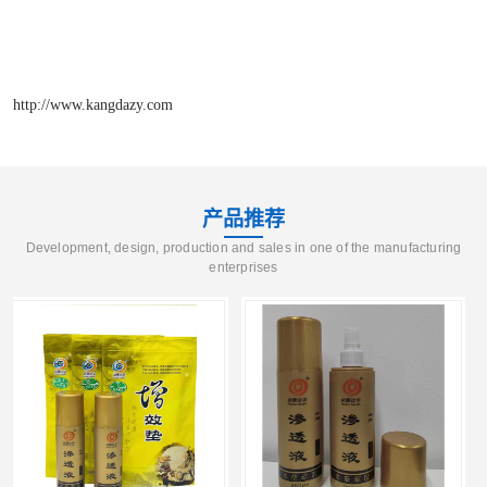
http://www.kangdazy.com
产品推荐
Development, design, production and sales in one of the manufacturing
enterprises