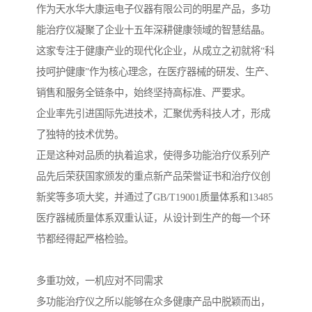
作为天水华大康运电子仪器有限公司的明星产品，多功
能治疗仪凝聚了企业十五年深耕健康领域的智慧结晶。
这家专注于健康产业的现代化企业，从成立之初就将“科
技呵护健康”作为核心理念，在医疗器械的研发、生产、
销售和服务全链条中，始终坚持高标准、严要求。
企业率先引进国际先进技术，汇聚优秀科技人才，形成
了独特的技术优势。
正是这种对品质的执着追求，使得多功能治疗仪系列产
品先后荣获国家颁发的重点新产品荣誉证书和治疗仪创
新奖等多项大奖，并通过了GB/T19001质量体系和13485
医疗器械质量体系双重认证，从设计到生产的每一个环
节都经得起严格检验。
多重功效，一机应对不同需求
多功能治疗仪之所以能够在众多健康产品中脱颖而出，