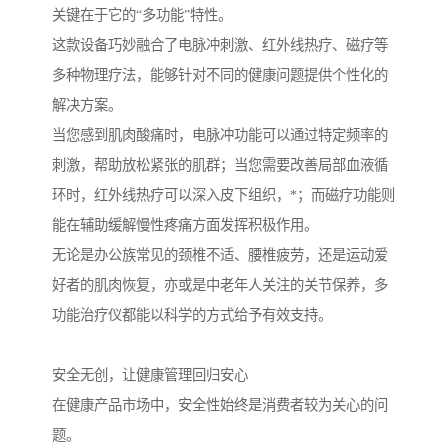
关键在于它的“多功能”特性。
这款设备巧妙融合了电脉冲刺激、红外线热疗、磁疗等
多种物理疗法，能够针对不同的健康问题提供个性化的
解决方案。
当您感到肌肉酸痛时，电脉冲功能可以通过特定频率的
刺激，帮助放松紧张的肌群；当您需要改善局部血液循
环时，红外线热疗可以深入皮下组织，*；而磁疗功能则
能在辅助缓解慢性疼痛方面发挥积极作用。
无论是办公族常见的颈椎不适、腰椎疲劳，还是运动爱
好者的肌肉恢复，亦或是中老年人关注的关节保养，多
功能治疗仪都能以科学的方式给予有效支持。
安全无创，让健康管理回归安心
在健康产品市场中，安全性始终是消费者较为关心的问
题。