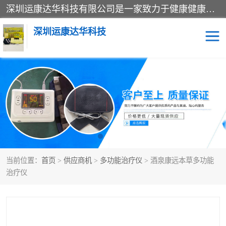
深圳运康达华科技有限公司是一家致力于健康健康产业的现代化企业，已经走过了15个春秋，开创了中医外用发展的新未来，是专业从事中医医疗仪器的研发、生产、销售、服务为一体的子公司，在医疗器械的设计、开发和生产方面率先引进国际先进技术和好的科技人员，先后开发出了场效应治疗仪、多功能治疗仪、颈椎治疗仪、腰椎治疗仪、增效垫等多个系列。
深圳运康达华科技
多功能治疗仪
中药提速
中低频治疗仪
脉冲治疗仪
**腺治疗仪
当前位置：
首页
>
供应商机
>
多功能治疗仪
> 酒泉康远本草多功能
治疗仪