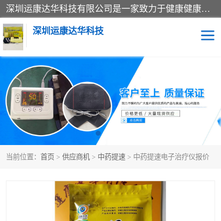
深圳运康达华科技有限公司是一家致力于健康健康产业的现代化企业，已经走过了15个春秋，开创了中医外用发展的新未来，是专业从事中医医疗仪器的研发、生产、销售、服务为一体的子公司，在医疗器械的设计、开发和生产方面率先引进国际先进技术和好的科技人员，先后开发出了场效应治疗仪、多功能治疗仪、颈椎治疗仪、腰椎治疗仪、增效垫等多个系列。
深圳运康达华科技
多功能治疗仪
中药提速
中低频治疗仪
脉冲治疗仪
**腺治疗仪
当前位置：
首页
>
供应商机
>
中药提速
> 中药提速电子治疗仪报价