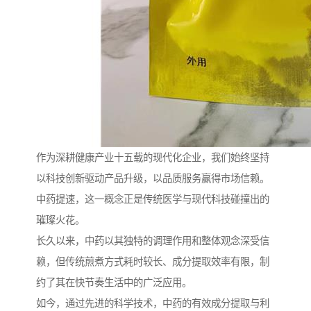
作为深耕健康产业十五载的现代化企业，我们始终坚持
以科技创新驱动产品升级，以品质服务赢得市场信赖。
中药提速，这一概念正是传统医学与现代科技碰撞出的
璀璨火花。
长久以来，中药以其独特的调理作用和整体观念深受信
赖，但传统煎煮方式耗时较长、成分提取效率有限，制
约了其在快节奏生活中的广泛应用。
如今，通过先进的科学技术，中药的有效成分提取与利