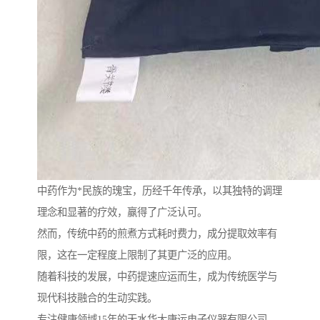
中药作为*民族的瑰宝，历经千年传承，以其独特的调理
理念和显著的疗效，赢得了广泛认可。
然而，传统中药的煎煮方式耗时费力，成分提取效率有
限，这在一定程度上限制了其更广泛的应用。
随着科技的发展，中药提速应运而生，成为传统医学与
现代科技融合的生动实践。
专注健康领域15年的天水华大康运电子仪器有限公司，