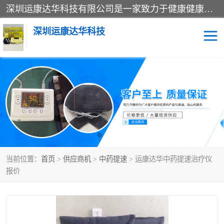
深圳运康达华科技有限公司是一家致力于健康健康产业的现代化企业，已经走过了15个春秋，开创了中医外用发展的新未来，是专业从事中医医疗仪器的研发、生产、销售、服务为一体的子公司，在医疗器械的设计、开发和生产方面率先引进国际先进技术和好的科技人员，先后开发出了场效应治疗仪、多功能治疗仪、颈椎治疗仪、腰椎治疗仪、增效垫等多个系列。
深圳运康达华科技
多功能治疗仪
中药提速
中低频治疗仪
脉冲治疗仪
**腺治疗仪
当前位置：
首页
>
供应商机
>
中药提速
> 运康达华中药提速治疗仪
报价