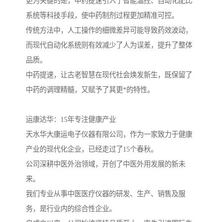
更为关键的是，中药提速引入了智能温控、自动化配比
系统等科技手段，使中药制剂过程更加精准可控。
传统方法中，人工操作的细微差异可能导致药效波动，
而现代自动化系统则有效减少了人为误差，提升了整体
品质。
中药提速，让古老智慧在现代社会焕发新生，既保留了
中药的调理精髓，又赋予了其更*的特性。
运康达华：15年专注健康产业
天水华大康运电子仪器有限公司，作为一家致力于健康
产业的现代化企业，已经走过了15个春秋。
公司深耕中医外治领域，开创了中医外用发展的新未
来。
我们专业从事中医医疗仪器的研发、生产、销售及服
务，是行业内的综合性企业。