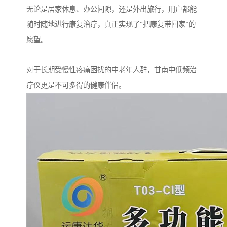
无论是居家休息、办公间隙，还是外出旅行，用户都能
随时随地进行康复治疗，真正实现了“把康复带回家”的
愿望。
对于长期受慢性疼痛困扰的中老年人群，甘南中低频治
疗仪更是不可多得的健康伴侣。