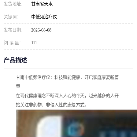
发货地址：
甘肃省天水
关键词：
中低频治疗仪
发布日期：
2026-08-08
阅 读 量：
111
产品描述
甘南中低频治疗仪：科技赋能健康，开启家庭康复新篇
章
在现代健康理念不断深入人心的今天，越来越多的人开
始关注非药物、非侵入性的康复方式。