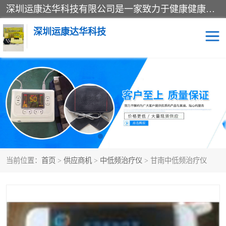
深圳运康达华科技有限公司是一家致力于健康健康产业的现代化企业，已经走过了15个春秋，开创了中医外用发展的新未来，是专业从事中医医疗仪器的研发、生产、销售、服务为一体的子公司，在医疗器械的设计、开发和生产方面率先引进国际先进技术和好的科技人员，先后开发出了场效应治疗仪、多功能治疗仪、颈椎治疗仪、腰椎治疗仪、增效垫等多个系列。
深圳运康达华科技
多功能治疗仪
中药提速
中低频治疗仪
脉冲治疗仪
**腺治疗仪
当前位置：
首页
>
供应商机
>
中低频治疗仪
> 甘南中低频治疗仪