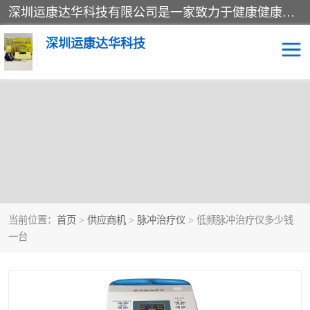
深圳运康达华科技有限公司是一家致力于健康健康产业的现代化企业，已经走过了15个春秋，开创了中医外用发展的新未来，是专业从事中医医疗仪器的研发、生产、销售、服务为一体的子公司，在医疗器械的设计、开发和生产方面率先引进国际先进技术和好的科技人员，先后开发出了场效应治疗仪、多功能治疗仪、颈椎治疗仪、腰椎治疗仪、增效垫等多个系列。
深圳运康达华科技
当前位置：
首页
>
供应商机
>
脉冲治疗仪
> 低频脉冲治疗仪多少钱
一台